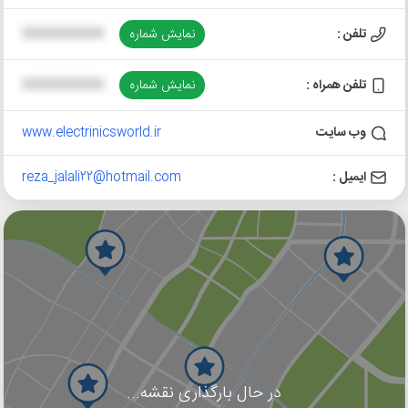
تلفن :
نمایش شماره
XXXXXXXXXX
تلفن همراه :
نمایش شماره
XXXXXXXXXX
وب سایت
www.electrinicsworld.ir
ایمیل :
reza_jalali22@hotmail.com
در حال بارگذاری نقشه...