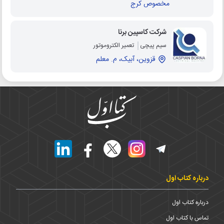
مخصوص کرج
شرکت کاسپین برنا
سیم پیچی
تعمیر الکتروموتور
قزوین، آبیک، م. معلم
درباره کتاب اول
درباره کتاب اول
تماس با کتاب اول