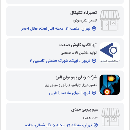
تعمیرگاه تکنیکال
تعمیر الکتروموتور
تهران، منطقه 11، محله انبار نفت، هلال احمر
آریا الکترو کاوش صنعت
تولید ماشین آلات صنعتی
قزوین، آبیک، شهرک صنعتی کاسپین 2
شرکت رایان پرتو توان البرز
تعمیر دیزل ژنراتور، ژنراتور و موتور برق
کرج، انتهای ملاصدرا غربی
سیم پیچی مهدی
سیم پیچی
تهران، منطقه 21، محله چیتگر شمالی، جاده