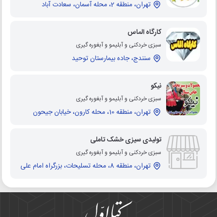
تهران، منطقه 2، محله آسمان، سعادت آباد
کارگاه الماس
سبزی خردکنی و آبلیمو و آبغوره گیری
سنندج، جاده بیمارستان توحید
نیکو
سبزی خردکنی و آبلیمو و آبغوره گیری
تهران، منطقه 10، محله کارون، خیابان جیحون
تولیدی سیزی خشک تاملی
سبزی خردکنی و آبلیمو و آبغوره گیری
تهران، منطقه 8، محله تسلیحات، بزرگراه امام علی