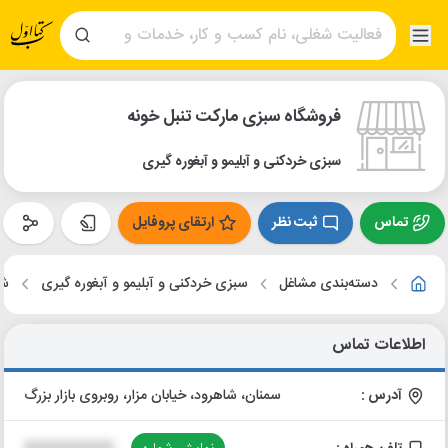
فروشگاه سبزی مارکت تنبل خونه
سبزی خردکنی و آبلیمو و آبغوره گیری
تماس
ثبت نظر
ارتقای پروفایل
دسته‌بندی مشاغل
سبزی خردکنی و آبلیمو و آبغوره گیری
شا
اطلاعات تماس
آدرس :
سمنان، شاهرود، خیابان مزار، روبروی بازار بزرگ