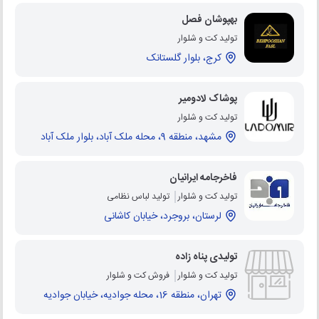
بهپوشان فصل
تولید کت و شلوار
کرج، بلوار گلستانک
پوشاک لادومیر
تولید کت و شلوار
مشهد، منطقه 9، محله ملک آباد، بلوار ملک آباد
فاخرجامه ایرانیان
تولید کت و شلوار
تولید لباس نظامی
لرستان، بروجرد، خیابان کاشانی
تولیدی پناه زاده
تولید کت و شلوار
فروش کت و شلوار
تهران، منطقه 16، محله جوادیه، خیابان جوادیه