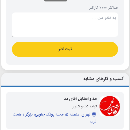
حداکثر 2000 کاراکتر
ثبت نظر
کسب و کارهای مشابه
مد و استایل آقای مد
تولید کت و شلوار
تهران، منطقه 5، محله پونک جنوبی، بزرگراه همت
غرب