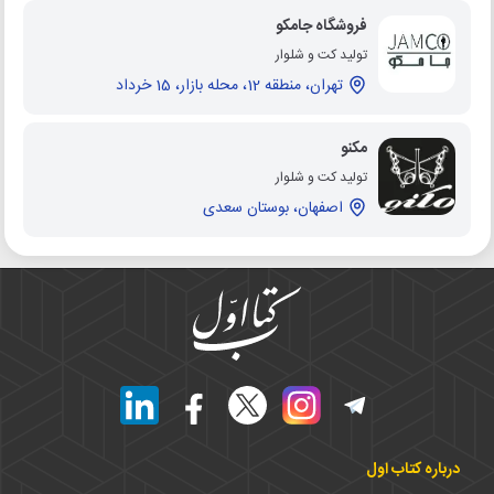
فروشگاه جامکو
تولید کت و شلوار
تهران، منطقه 12، محله بازار، 15 خرداد
مکنو
تولید کت و شلوار
اصفهان، بوستان سعدی
درباره کتاب اول