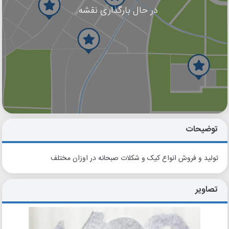
در حال بارگذاری نقشه...
گوگل
بلد
نشان
توضیحات
تولید و فروش انواع کیک و شکلات صبحانه در اوزان مختلف
تصاویر