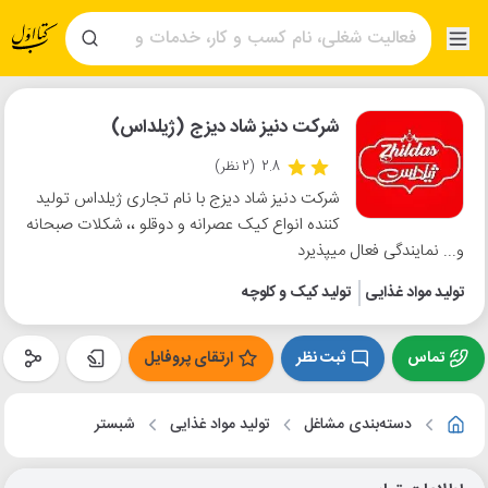
شرکت دنیز شاد دیزج (ژیلداس)
2.8
(2 نظر)
شرکت دنیز شاد دیزج با نام تجاری ژیلداس تولید
کننده انواع کیک عصرانه و دوقلو ،، شکلات صبحانه
و... نمایندگی فعال میپذیرد
تولید مواد غذایی
تولید کیک و کلوچه
تماس
ثبت نظر
ارتقای پروفایل
دسته‌بندی مشاغل
تولید مواد غذایی
شبستر