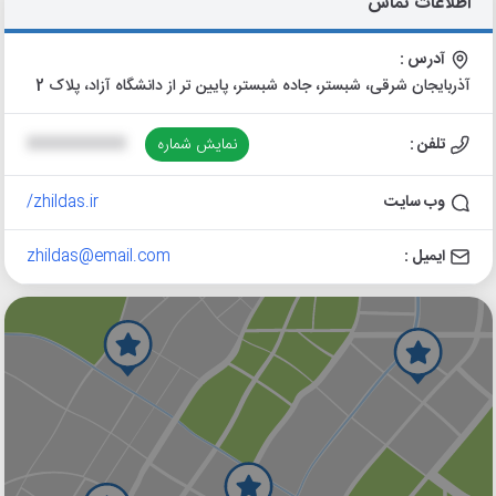
اطلاعات تماس
آدرس :
آذربایجان شرقی، شبستر، جاده شبستر، پایین تر از دانشگاه آزاد، پلاک 2
تلفن :
نمایش شماره
XXXXXXXXXX
وب سایت
zhildas.ir/
ایمیل :
zhildas@email.com