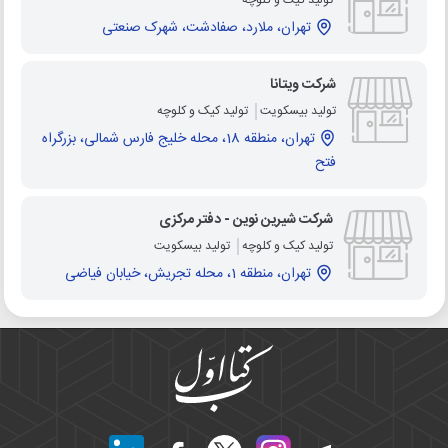
تهران، ملارد، صفادشت، شهرک صنعتی
شرکت ویتانا
تولید بیسکویت
تولید کیک و کلوچه
تهران، منطقه 18، محله خلیج فارس شمالی، بزرگراه
فتح
شرکت شیرین نوین - دفتر مرکزی
تولید کیک و کلوچه
تولید بیسکویت
تهران، منطقه 1، محله تجریش، خیابان فیاضی