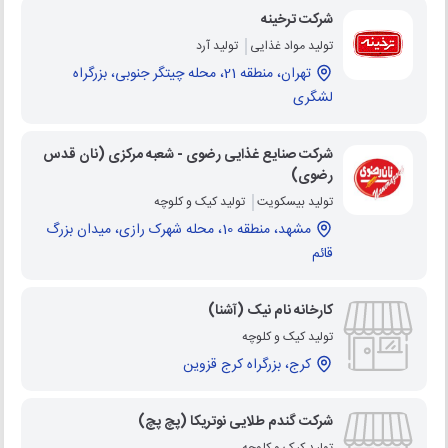
شرکت ترخینه
تولید مواد غذایی
تولید آرد
تهران، منطقه 21، محله چیتگر جنوبی، بزرگراه
لشگری
شرکت صنایع غذایی رضوی - شعبه مرکزی (نان قدس
رضوی)
تولید بیسکویت
تولید کیک و کلوچه
مشهد، منطقه 10، محله شهرک رازی، میدان بزرگ
قائم
کارخانه نام نیک (آشنا)
تولید کیک و کلوچه
کرج، بزرگراه کرج قزوین
شرکت گندم طلایی نوتریکا (پچ پچ)
تولید کیک و کلوچه