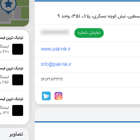
گ
نمایش شماره
XXXXXXXXXX
نزدیک ترین ایس
ایستگا
www.pak-nik.ir
470 متر
info@pak-nik.ir
نزدیک ترین ایس
ایستگا
1416963319
256 متر
نزدیک ترین ایس
ایستگاه ا
137 متر
تصاویر