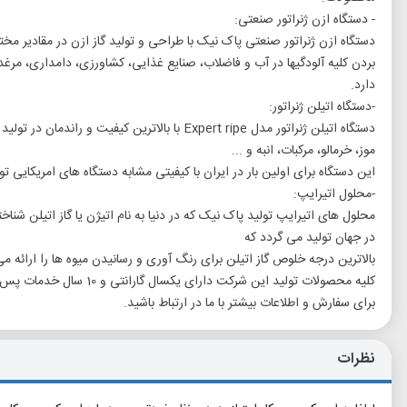
- دستگاه ازن ژنراتور صنعتی:
دستگاه ازن ژنراتور صنعتی پاک نیک با طراحی و تولید گاز ازن در مقادیر م
بردن کلیه آلودگیها در آب و فاضلاب، صنایع غذایی، کشاورزی، دامداری، مرغد
دارد.
-دستگاه اتیلن ژنراتور:
دستگاه اتیلن ژنراتور مدل Expert ripe با بالاترین ک
موز، خرمالو، مرکبات، انبه و ...
این دستگاه برای اولین بار در ایران با کیفیتی مشابه دستگاه های امریکایی تو
-محلول اتیرایپ:
محلول های اتیرایپ تولید پاک نیک که در دنیا به نام اتیژن یا گاز اتیلن شنا
در جهان تولید می گردد که
بالاترین درجه خلوص گاز اتیلن برای رنگ آوری و رسانیدن میوه ها را ارائه می
کلیه محصولات تولید این شرکت دارای یکسال گارانتی و 10 سال خدمات پس از فروش می باشد.
برای سفارش و اطلاعات بیشتر با ما در ارتباط باشید.
نظرات