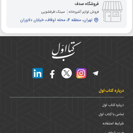
فروشگاه صدف
فروش لوازم آشپزخانه
سینک ظرفشویی
تهران، منطقه 4، محله اوقاف، خیابان دلاوران
درباره کتاب اول
درباره کتاب اول
تماس با کتاب اول
شرایط استفاده
حریم شخضی