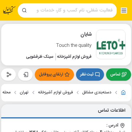
شایان
Touch the quality
فروش لوازم آشپزخانه
سینک ظرفشویی
تماس
ثبت نظر
ارتقای پروفایل
دسته‌بندی مشاغل
فروش لوازم آشپزخانه
تهران
محله کا
اطلاعات تماس
آدرس :