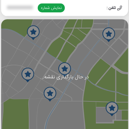
تلفن :
نمایش شماره
XXXXXXXXXX
در حال بارگذاری نقشه...
گوگل
بلد
نشان