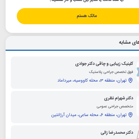
آیا شما مالک یا مدیر این کسب و کار هستید؟
مالک هستم
ای مشابه
کلینیک زیبایی و چاقی دکتر جوادی
فوق تخصص جراحی پلاستیک
تهران، منطقه 3، محله کاووسیه، میرداماد
دکتر شهرام نظری
متخصص جراحی عمومی
تهران، منطقه 6، محله ساعی، میدان آرژانتین
دکتر محمدرضا زالی