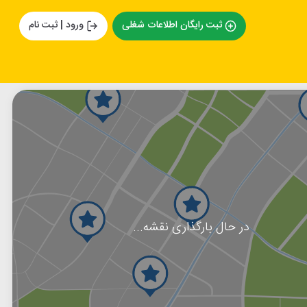
ثبت رایگان اطلاعات شغلی
ورود | ثبت نام
در حال بارگذاری نقشه...