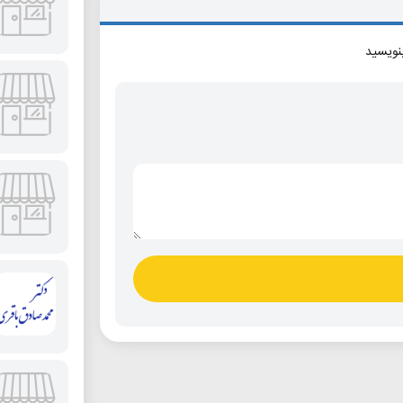
بنویسید