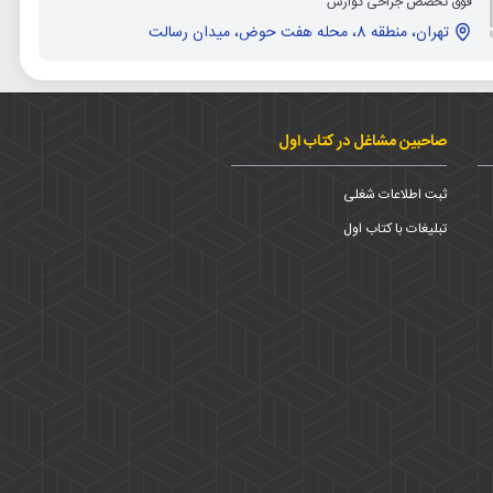
فوق تخصص جراحی گوارش
تهران، منطقه 8، محله هفت حوض، میدان رسالت
صاحبین مشاغل در کتاب اول
ثبت اطلاعات شغلی
تبلیغات با کتاب اول