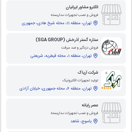
الکترو مشاور ایرانیان
فروش و نصب تجهیزات مداربسته
تهران، منطقه 11، محله شیخ هادی، جمهوری
ستاره گستر آذرخش (SGA GROUP)
فروش دزدگیر و ضد سرقت
تهران، منطقه 1، محله قیطریه، شریعتی
شرکت آریاک
تولید تجهیزات الکترونیک
تهران، منطقه 6، محله جمهوری، خیابان آزادی
عصر رایانه
فروش و نصب تجهیزات مداربسته
یاسوج، شاهد