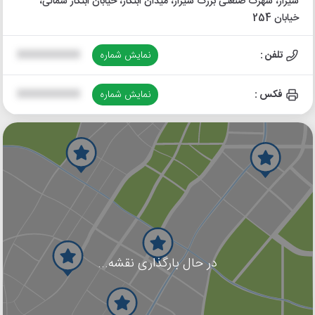
شیراز، شهرک صنعتی بزرگ شیراز، میدان ابتکار، خیابان ابتکار شمالی،
خیابان 254
تلفن :
نمایش شماره
XXXXXXXXXX
فکس :
نمایش شماره
XXXXXXXXXX
در حال بارگذاری نقشه...