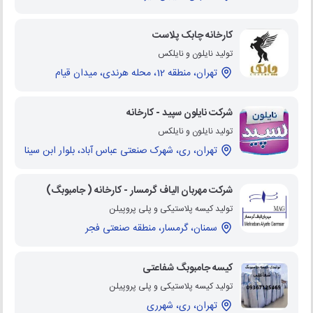
کارخانه چابک پلاست
تولید نایلون و نایلکس
تهران، منطقه 12، محله هرندی، میدان قیام
شرکت نایلون سپید - کارخانه
تولید نایلون و نایلکس
تهران، ری، شهرک صنعتی عباس آباد، بلوار ابن سینا
شرکت مهربان الیاف گرمسار - کارخانه ( جامبوبگ)
تولید کیسه پلاستیکی و پلی پروپیلن
سمنان، گرمسار، منطقه صنعتی فجر
کیسه جامبوبگ شفاعتی
تولید کیسه پلاستیکی و پلی پروپیلن
تهران، ری، شهرری