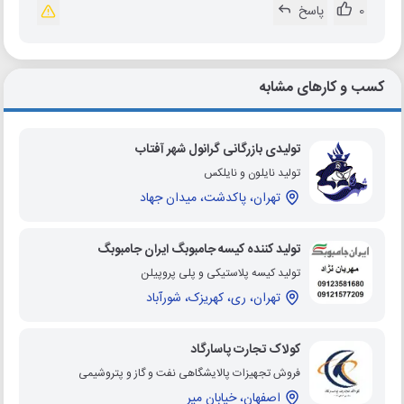
0
پاسخ
کسب و کارهای مشابه
تولیدی بازرگانی گرانول شهر آفتاب
تولید نایلون و نایلکس
تهران، پاکدشت، میدان جهاد
تولید کننده کیسه جامبوبگ ایران جامبوبگ
تولید کیسه پلاستیکی و پلی پروپیلن
تهران، ری، کهریزک، شورآباد
کولاک تجارت پاسارگاد
فروش تجهیزات پالایشگاهی نفت و گاز و پتروشیمی
اصفهان، خیابان میر