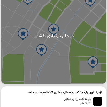
در حال بارگذاری نقشه...
گوگل
بلد
نشان
نزدیک ترین پایانه تاکسی به صنایع ماشین آلات شمع سازی حامد
پایانه تاکسیرانی شقایق
1064 متر