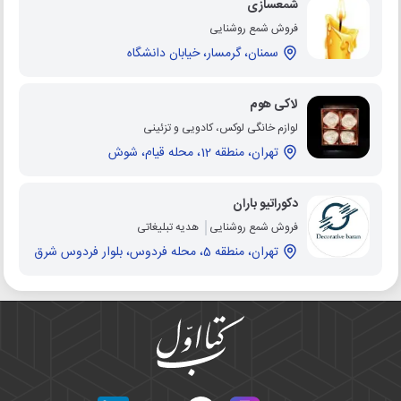
شمعسازی
فروش شمع روشنایی
سمنان، گرمسار، خیابان دانشگاه
لاکی هوم
لوازم خانگی لوکس، کادویی و تزئینی
تهران، منطقه 12، محله قیام، شوش
دکوراتیو باران
فروش شمع روشنایی
هدیه تبلیغاتی
تهران، منطقه 5، محله فردوس، بلوار فردوس شرق