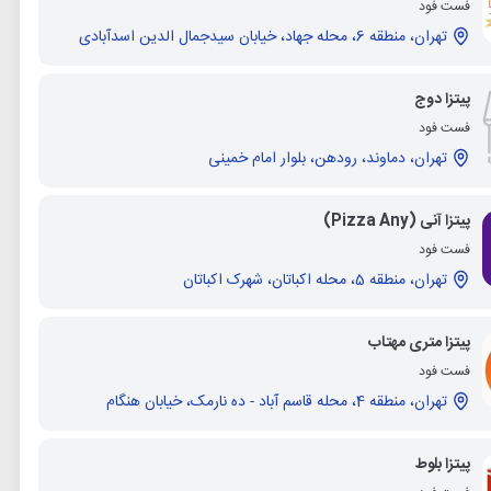
فست فود
تهران، منطقه 6، محله جهاد، خیابان سیدجمال الدین اسدآبادی
پیتزا دوج
فست فود
تهران، دماوند، رودهن، بلوار امام خمینی
پیتزا آنی (Pizza Any)
فست فود
تهران، منطقه 5، محله اکباتان، شهرک اکباتان
پیتزا متری مهتاب
فست فود
تهران، منطقه 4، محله قاسم آباد - ده نارمک، خیابان هنگام
پیتزا بلوط