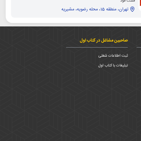
فست فود
تهران، منطقه 15، محله رضویه، مشیریه
صاحبین مشاغل در کتاب اول
ثبت اطلاعات شغلی
تبلیغات با کتاب اول