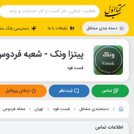
تبلیغات با ما
دسته بندی مشاغل
دسترسی بانک مش
|
|
پیتزا ونک - شعبه فردو
فست فود
تماس
ثبت نظر
ارتقای پروفایل
دسته‌بندی مشاغل
فست فود
تهران
محله فردوس
اطلاعات تماس