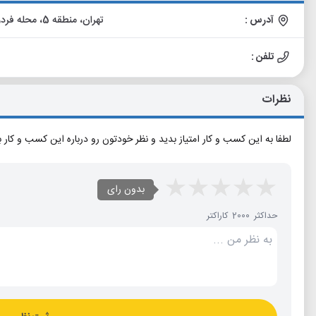
آدرس :
تهران، منطقه 5، محله فردوس، بلوار فردوس شرق، خیابان ابراهیمی جنوبی، پلاک 19
تلفن :
نظرات
لطفا به این کسب و کار امتیاز بدید و نظر خودتون رو درباره این کسب و کار 
بدون رای
حداکثر 2000 کاراکتر