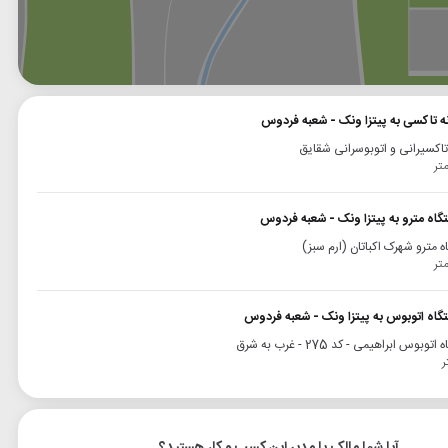
وگل
بلد
نشان
انه تاکسی به پیتزا ونک - شعبه فردوس
 تاکسیرانی و اتوبوسرانی شقایق
تگاه مترو به پیتزا ونک - شعبه فردوس
ه مترو شهرک اکباتان (ارم سبز)
تگاه اتوبوس به پیتزا ونک - شعبه فردوس
توبوس ابراهیمی - کد 275 - غرب به شرق