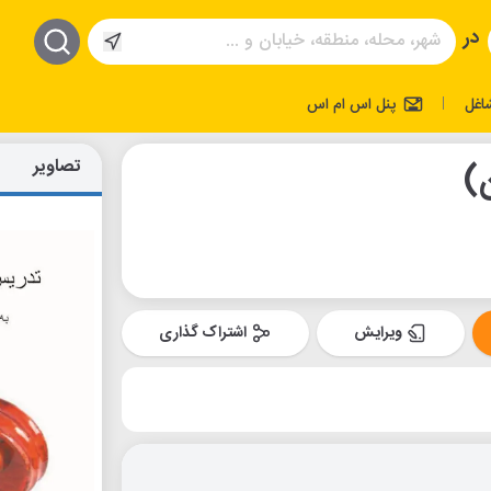
در
اغل
پنل اس ام اس
|
تصاویر
)
ویرایش
اشتراک گذاری