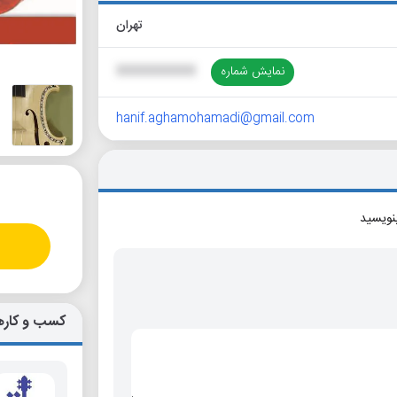
تهران
نمایش شماره
XXXXXXXXXX
hanif.aghamohamadi@gmail.com
بنویسید
کسب و کاره