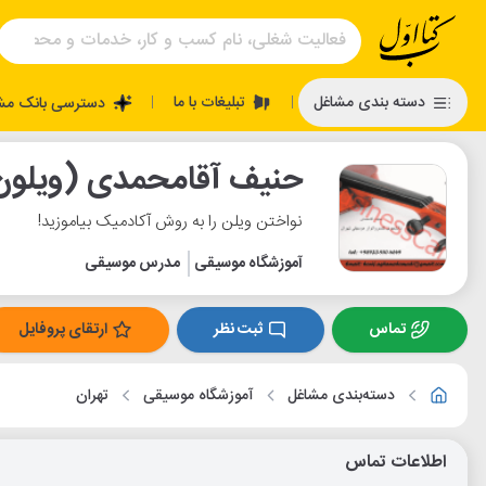
تبلیغات با ما
دسته بندی مشاغل
دسترسی بانک مش
|
|
حنیف آقامحمدی (ویلون
نواختن ویلن را به روش آکادمیک بیاموزید!
آموزشگاه موسیقی
مدرس موسیقی
تماس
ثبت نظر
ارتقای پروفایل
دسته‌بندی مشاغل
آموزشگاه موسیقی
تهران
اطلاعات تماس