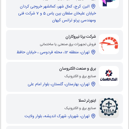
البرز، کرج، کمال شهر، کمالشهر خروجی کردان
خیابان علیخان سلطان بین یاس 5 و 7 شرکت فنی
ومهندسی پرتو ترانس کیهان
شرکت برنا نیروکاران
فروش تجهیزات برق صنعتی یا ساختمانی
تهران، منطقه 12، محله فردوسی ، خیابان حافظ
برق و صنعت الکتروسان
صنایع برق و الکترونیک
تهران، بهارستان، گلستان، بلوار امام علی
اینورتر تسلا
صنایع برق و الکترونیک
تهران، شهریار، شهرک اندیشه، بلوار ولایت