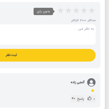
بدون رای
حداکثر 2000 کاراکتر
ثبت نظر
گنجی زاده
0
پاسخ