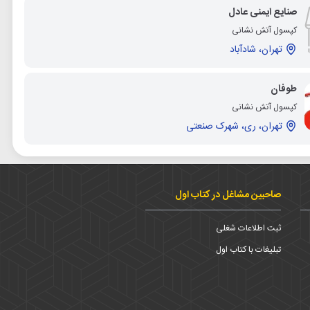
صنایع ایمنی عادل
کپسول آتش نشانی
تهران، شادآباد
طوفان
کپسول آتش نشانی
تهران، ری، شهرک صنعتی
صاحبین مشاغل در کتاب اول
ثبت اطلاعات شغلی
تبلیغات با کتاب اول