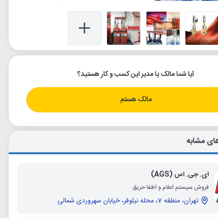
آیا شما مالک یا مدیر این کسب و کار هستید؟
مالک هستم
ای مشابه
ای. جی. اس (AGS)
فروش سیستم اعلام و اطفا حریق
تهران، منطقه 7، محله نیلوفر، خیابان سهروردی شمالی