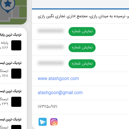
گ
نمایش شماره
XXXXXXXXXX
نزدیک ترین پای
پایانه
نمایش شماره
XXXXXXXXXX
866 متر
نزدیک ترین ایس
نمایش شماره
XXXXXXXXXX
ایستگا
768 متر
www.atashgoon.com
نزدیک ترین ایس
atashgoon@gmail.com
ایستگاه
239 متر
1732509121
نزدیک ترین ایس
ایستگاه ا