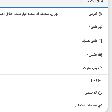
اطلاعات تماس
آدرس :
تهران، منطقه 11، محله انبار نفت، هلال احمر، نرسیده به میدان رازی، مجتمع اداری تجاری نگین رازی
تلفن :
تلفن همراه :
فکس :
وب سایت
ایمیل :
کد پستی :
صفحات اجتماعی :