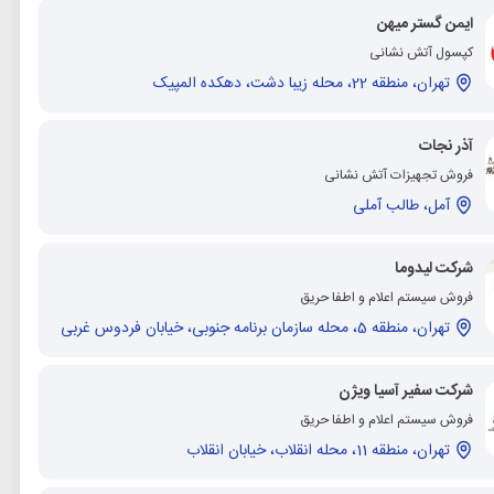
ایمن گستر میهن
کپسول آتش نشانی
تهران، منطقه 22، محله زیبا دشت، دهکده المپیک
آذر نجات
فروش تجهیزات آتش نشانی
آمل، طالب آملی
شرکت لیدوما
فروش سیستم اعلام و اطفا حریق
تهران، منطقه 5، محله سازمان برنامه جنوبی، خیابان فردوس غربی
شرکت سفیر آسیا ویژن
فروش سیستم اعلام و اطفا حریق
تهران، منطقه 11، محله انقلاب، خیابان انقلاب