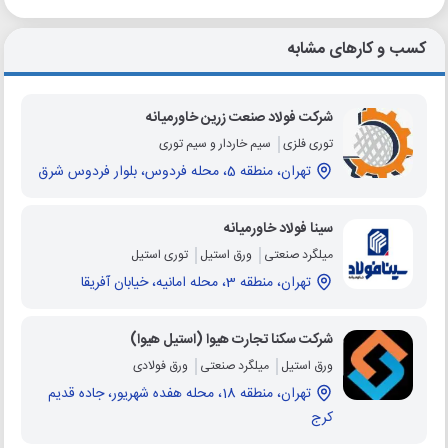
کسب و کارهای مشابه
شرکت فولاد صنعت زرین خاورمیانه
توری فلزی
سیم خاردار و سیم توری
تهران، منطقه 5، محله فردوس، بلوار فردوس شرق
سینا فولاد خاورمیانه
میلگرد صنعتی
ورق استیل
توری استیل
تهران، منطقه 3، محله امانیه، خیابان آفریقا
شرکت سکنا تجارت هیوا (استیل هیوا)
ورق استیل
میلگرد صنعتی
ورق فولادی
تهران، منطقه 18، محله هفده شهریور، جاده قدیم
کرج