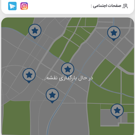
صفحات اجتماعی :
در حال بارگذاری نقشه...
گوگل
بلد
نشان