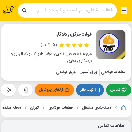
فولاد مرکزی دلاکان
5.0
(1 نظر)
مرجع تخصصی تامین فولاد -انواع فولاد آلیاژی-
برشکاری دقیق
قطعات فولادی
ورق استیل
ورق فولادی
تماس
ثبت نظر
ارتقای پروفایل
دسته‌بندی مشاغل
قطعات فولادی
تهران
محله هفده ش
اطلاعات تماس