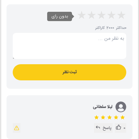
بدون رای
حداکثر 2000 کاراکتر
ثبت نظر
لیلا سلطانی
0
پاسخ