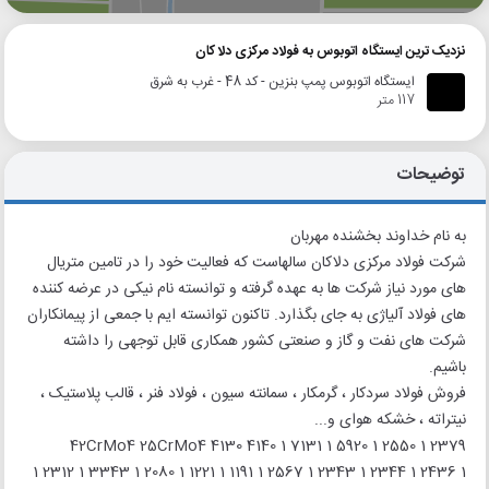
نزدیک ترین ایستگاه اتوبوس به فولاد مرکزی دلاکان
ایستگاه اتوبوس پمپ بنزین - کد 48 - غرب به شرق
117 متر
توضیحات
به نام خداوند بخشنده مهربان
شرکت فولاد مرکزی دلاکان سالهاست که فعالیت خود را در تامین متریال
های مورد نیاز شرکت ها به عهده گرفته و توانسته نام نیکی در عرضه کننده
های فولاد آلیاژی به جای بگذارد. تاکنون توانسته ایم با جمعی از پیمانکاران
شرکت های نفت و گاز و صنعتی کشور همکاری قابل توجهی را داشته
باشیم.
فروش فولاد سردکار ، گرمکار ، سمانته سیون ، فولاد فنر ، قالب پلاستیک ،
نیتراته ، خشکه هوای و...
42CrMo4 25CrMo4 4130 4140 1 7131 1 5920 1 2550 1 2379
1 2436 1 2344 1 2343 1 2567 1 1191 1 1221 1 2080 1 3343 1 2312 1