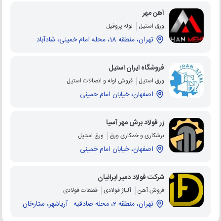
آهن مهر
ورق استیل
لوله پروفیل
تهران، منطقه 18، محله امام خمینی، شادآباد
فروشگاه ایران استیل
ورق استیل
فروش لوله و اتصالات استیل
اصفهان، خیابان امام خمینی
زر فولاد برش مهر آسیا
برشکاری و خمکاری ورق
ورق استیل
اصفهان، خیابان امام خمینی
شرکت فولاد دمیر ایرانیان
فروش آهن
آلیاژ فولادی
قطعات فولادی
تهران، منطقه 2، محله صادقيه - آرياشهر، ستارخان