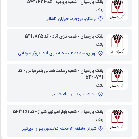
بانک پارسیان - شعبه بروجرد - کد 5420434
بانک
لرستان، بروجرد، خیابان کاشانی
بانک پارسیان - شعبه نازی آباد - کد 5410825
بانک
تهران، منطقه 16، محله نازی آباد، بزرگراه رجایی
بانک پارسیان - شعبه رسالت شمالی بندرعباس - کد
5420791
بانک
بندرعباس، بلوار امام خمینی
بانک پارسیان - شعبه بلوار امیرکبیر شیراز - کد 5421151
بانک
شیراز، منطقه 4، محله کلاهدوز، بلوار امیرکبیر