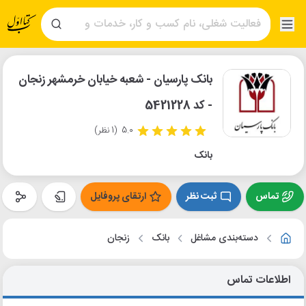
بانک پارسیان - شعبه خیابان خرمشهر زنجان
- کد 5421228
5.0
(1 نظر)
بانک
تماس
ثبت نظر
ارتقای پروفایل
دسته‌بندی مشاغل
بانک
زنجان
اطلاعات تماس