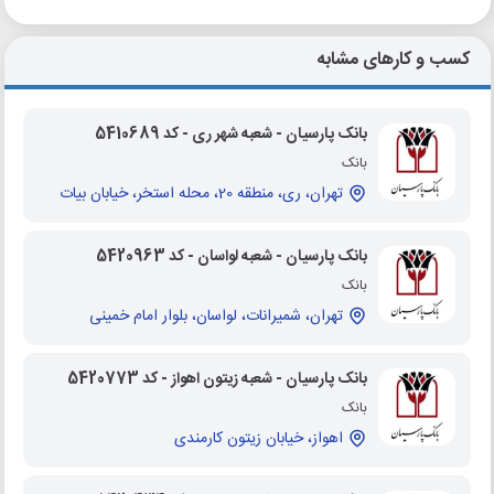
کسب و کارهای مشابه
بانک پارسیان - شعبه شهر ری - کد 5410689
بانک
تهران، ری، منطقه 20، محله استخر، خیابان بیات
بانک پارسیان - شعبه لواسان - کد 5420963
بانک
تهران، شمیرانات، لواسان، بلوار امام خمینی
بانک پارسیان - شعبه زیتون اهواز - کد 5420773
بانک
اهواز، خیابان زیتون کارمندی