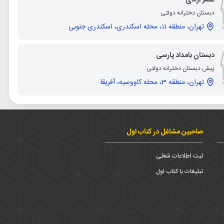
دبستان دخترانه دولتی
تهران، منطقه 11، محله اسکندری، اسکندری جنوبی
دبستان بامداد پارسی
پیش دبستان دخترانه دولتی
تهران، منطقه 3، محله کاووسیه، آفریقا
صاحبین مشاغل در کتاب اول
ثبت اطلاعات شغلی
تبلیغات با کتاب اول