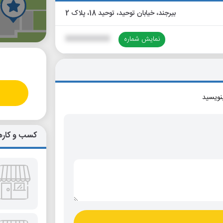
بیرجند، خیابان توحید، توحید 18، پلاک 2
گ
نمایش شماره
XXXXXXXXXX
بنویسید
کسب و کاره