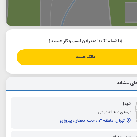
وگل
بلد
نشان
آیا شما مالک یا مدیر این کسب و کار هستید؟
مالک هستم
ای مشابه
شهدا
دبستان دخترانه دولتی
تهران، منطقه 13، محله دهقان، پیروزی