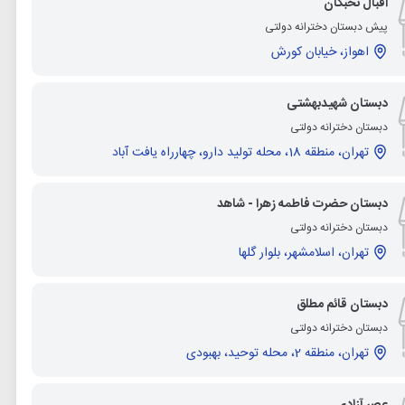
اقبال نخبگان
پیش دبستان دخترانه دولتی
اهواز، خیابان کورش
دبستان شهیدبهشتی
دبستان دخترانه دولتی
تهران، منطقه 18، محله تولید دارو، چهارراه یافت آباد
دبستان حضرت فاطمه زهرا - شاهد
دبستان دخترانه دولتی
تهران، اسلامشهر، بلوار گلها
دبستان قائم مطلق
دبستان دخترانه دولتی
تهران، منطقه 2، محله توحید، بهبودی
عصر آزادی