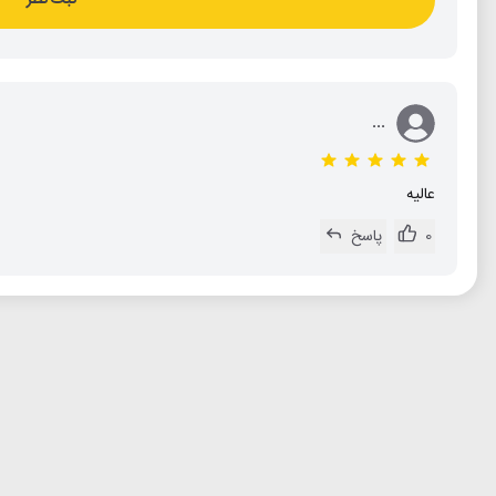
...
عالیه
0
پاسخ