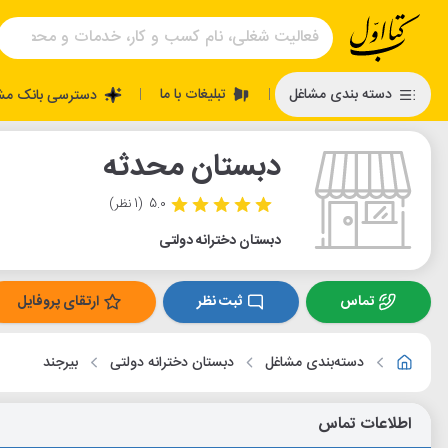
تبلیغات با ما
دسته بندی مشاغل
دسترسی بانک مش
|
|
دبستان محدثه
5.0
(1 نظر)
دبستان دخترانه دولتی
تماس
ثبت نظر
ارتقای پروفایل
دسته‌بندی مشاغل
دبستان دخترانه دولتی
بیرجند
اطلاعات تماس