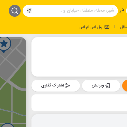
در
اغل
پنل اس ام اس
|
ویرایش
اشتراک گذاری