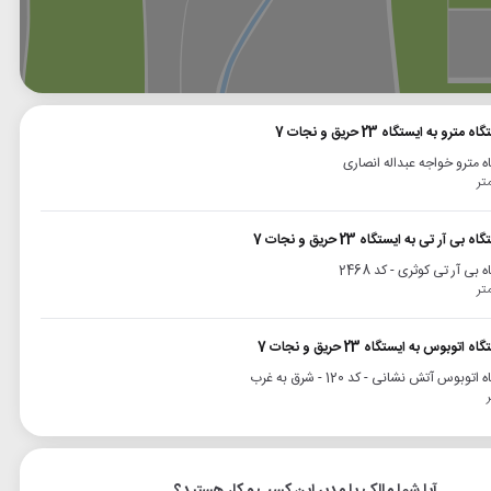
وگل
بلد
نشان
و به ایستگاه 23 حریق و نجات 7
ه مترو خواجه عبداله انصاری
 آر تی به ایستگاه 23 حریق و نجات 7
 بی آر تی کوثری - کد 2468
وبوس به ایستگاه 23 حریق و نجات 7
توبوس آتش نشانی - کد 120 - شرق به غرب