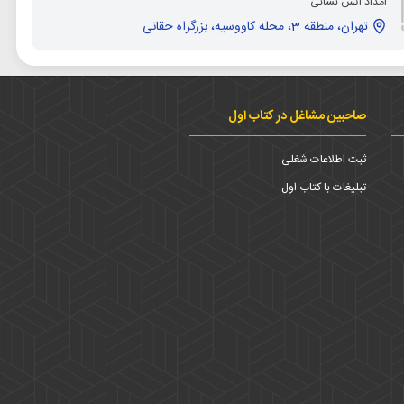
امداد آتش نشانی
تهران، منطقه 3، محله کاووسیه، بزرگراه حقانی
صاحبین مشاغل در کتاب اول
ثبت اطلاعات شغلی
تبلیغات با کتاب اول