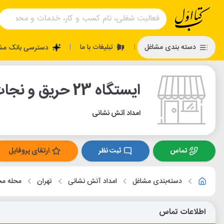
تبلیغات با ما
دسته بندی مشاغل
دسترسی بانک مش
|
|
ایستگاه 23 حریق و نجات 7
امداد آتش نشانی
تماس
ثبت نظر
ارتقای پروفایل
دسته‌بندی مشاغل
امداد آتش نشانی
تهران
محله مج
اطلاعات تماس