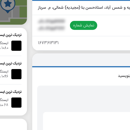
گ
021-22514444
نمایش شماره
021-22513222
نزدیک ترین ایستگاه متر
1673613131
ایستگا
1080 متر
نزدیک ترین ایستگاه بی
ایستگاه
بنویسید
1046 متر
نزدیک ترین ایستگاه ات
ایستگاه ا
68 متر