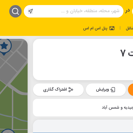
در
اغل
پنل اس ام اس
|
ویرایش
اشتراک گذاری
یدیه و شمس آباد