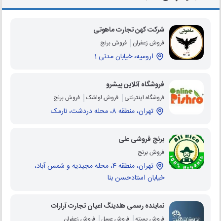
شرکت کهن تجارت ماهوتی
فروش زعفران
فروش برنج
ارومیه، خیابان مدنی 1
فروشگاه آنلاین پیشرو
فروشگاه اینترنتی
فروش لواشک
فروش برنج
تهران، منطقه 8، محله دردشت، نارمک
برنج فروشی علی
فروش برنج
تهران، منطقه 4، محله مجیدیه و شمس آباد،
خیابان استادحسن بنا
نماینده رسمی هلدینگ اعیان تجارت آرارات
فروش پسته
فروش عسل
فروش زعفران