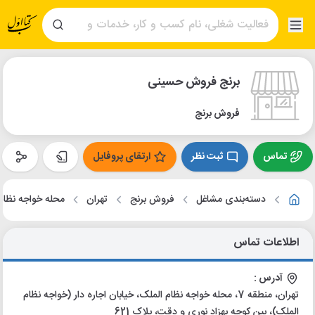
برنج فروش حسینی
فروش برنج
تماس
ثبت نظر
ارتقای پروفایل
دسته‌بندی مشاغل
فروش برنج
تهران
محله خواجه نظام
اطلاعات تماس
آدرس :
تهران، منطقه 7، محله خواجه نظام الملک، خیابان اجاره دار (خواجه نظام
الملک)، بین کوچه بهزاد نوری و دقت، پلاک 621