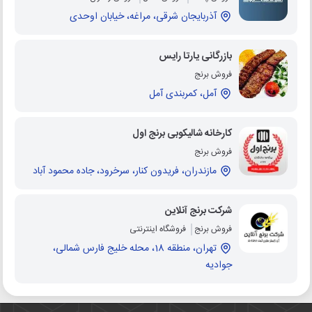
آذربایجان شرقی، مراغه، خیابان اوحدی
بازرگانی یارتا رایس
فروش برنج
آمل، کمربندی آمل
کارخانه شالیکوبی برنج اول
فروش برنج
مازندران، فریدون کنار، سرخرود، جاده محمود آباد
شرکت برنج آنلاین
فروش برنج
فروشگاه اینترنتی
تهران، منطقه 18، محله خلیج فارس شمالی،
جوادیه