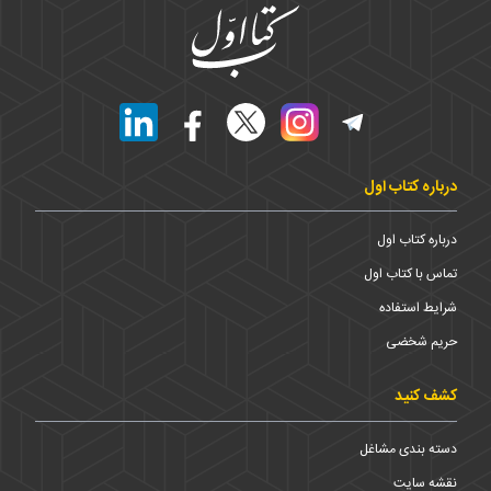
درباره کتاب اول
درباره کتاب اول
تماس با کتاب اول
شرایط استفاده
حریم شخضی
کشف کنید
دسته بندی مشاغل
نقشه سایت