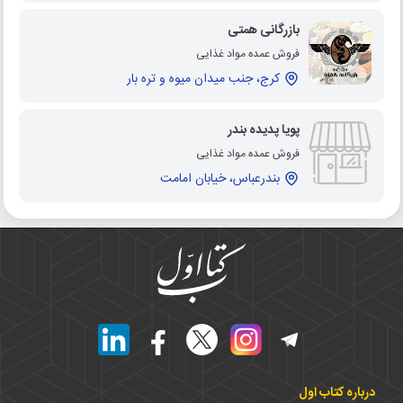
بازرگانی همتی
فروش عمده مواد غذایی
کرج، جنب میدان میوه و تره بار
پویا پدیده بندر
فروش عمده مواد غذایی
بندرعباس، خیابان امامت
درباره کتاب اول