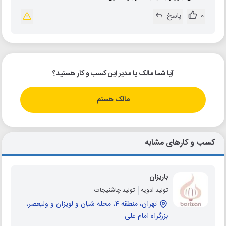
0
پاسخ
آیا شما مالک یا مدیر این کسب و کار هستید؟
مالک هستم
کسب و کارهای مشابه
باریزان
تولید ادویه
تولید چاشنیجات
تهران، منطقه 4، محله شیان و لویزان و ولیعصر،
بزرگراه امام علی