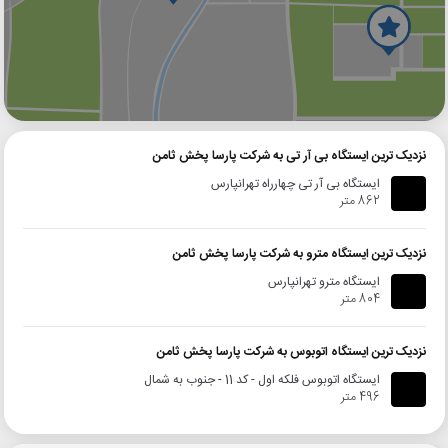
گوگل
بلد
نشان
نزدیک ترین ایستگاه بی آر تی به شرکت پارسا پخش ثامن
ایستگاه بی آر تی چهارراه تهرانپارس
862 متر
نزدیک ترین ایستگاه مترو به شرکت پارسا پخش ثامن
ایستگاه مترو تهرانپارس
804 متر
نزدیک ترین ایستگاه اتوبوس به شرکت پارسا پخش ثامن
ایستگاه اتوبوس فلکه اول - کد 11 - جنوب به شمال
496 متر