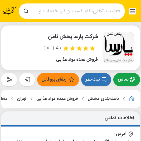
شرکت پارسا پخش ثامن
5.0
(1 نظر)
فروش عمده مواد غذایی
تماس
ثبت نظر
ارتقای پروفایل
دسته‌بندی مشاغل
فروش عمده مواد غذایی
تهران
محله
اطلاعات تماس
آدرس :