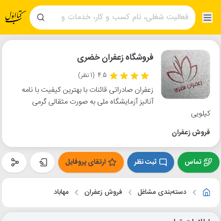
فروشگاه زعفران خضری
4.5
(1 نظر)
زعفران صادراتی قائنات با بهترین کیفیت با نامه
آنالیز آزمایشگاه ملی به صورت مثقالی گرمی
کیلویی
فروش زعفران
تماس
ثبت نظر
ارتقای پروفایل
دسته‌بندی مشاغل
فروش زعفران
مهاباد