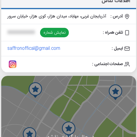
اطلاعات تماس
آدرس :
آذربایجان غربی، مهاباد، میدان هژار، کوی هژار، خیابان سرور
تلفن همراه :
نمایش شماره
XXXXXXXXXX
ایمیل :
saffronoffical@gmail.com
صفحات اجتماعی :