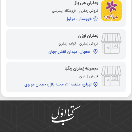
زعفران هی پال
فروش زعفران
فروشگاه اینترنتی
خوزستان، دزفول
زعفران نوژن
فروش زعفران
تولید زعفران
اصفهان، میدان نقش جهان
مجموعه زعفران رنگها
فروش زعفران
تهران، منطقه 12، محله بازار، خیابان مولوی