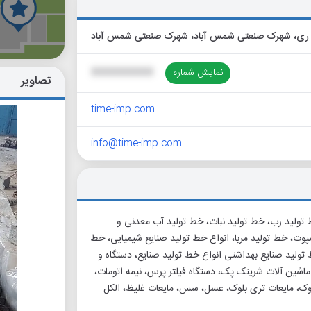
گ
 ری، شهرک صنعتی شمس آباد، شهرک صنعتی شمس آباد
نمایش شماره
XXXXXXXXXX
تصاویر
time-imp.com
info@time-imp.com
 تولید رب، خط تولید نبات، خط تولید آب معدنی و
پوت، خط تولید مربا، انواع خط تولید صنایع شیمیایی، خط
تولید صنایع بهداشتی انواع خط تولید صنایع، دستگاه و
شین آلات شرینک پک، دستگاه فیلتر پرس، نیمه اتومات،
 8 نازله، 6 نازله، مربا، مایعات منو بلوک، مایعات تری بلوک، عسل، سس، مایعات غلیظ، الکل