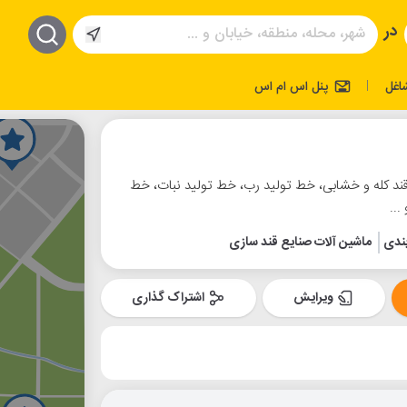
در
اغل
پنل اس ام اس
|
قند کله و خشابی، خط تولید رب، خط تولید نبات، خط
...
بندی
ماشین آلات صنایع قند سازی
ویرایش
اشتراک گذاری