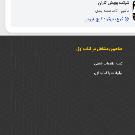
شرکت پویش کاران
ماشین آلات بسته بندی
کرج، بزرگراه کرج قزوین
صاحبین مشاغل در کتاب اول
ثبت اطلاعات شغلی
تبلیغات با کتاب اول