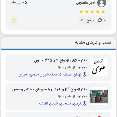
امیر ساعتچی
5 سال پیش
0
پاسخ
کسب و کارهای مشابه
دفتر طلاق و ازدواج ش. 325 - علوی
دفتر ثبت ازدواج و طلاق
تهران، منطقه 5، محله شهران جنوبی، شهران
دفتر ازدواج 119 و طلاق 87 سیرجان - خدامی، حسن
دفتر ثبت ازدواج و طلاق
کرمان، سیرجان، خیابان انقلاب