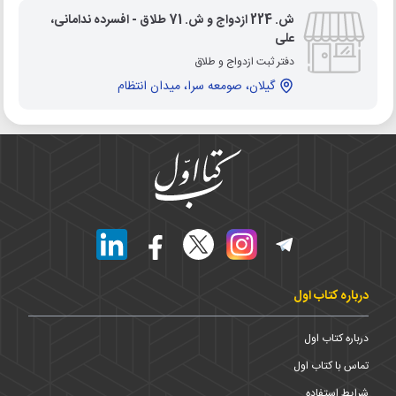
ش. 224 ازدواج و ش. 71 طلاق - افسرده ندامانی،
علی
دفتر ثبت ازدواج و طلاق
گیلان، صومعه سرا، میدان انتظام
درباره کتاب اول
درباره کتاب اول
تماس با کتاب اول
شرایط استفاده