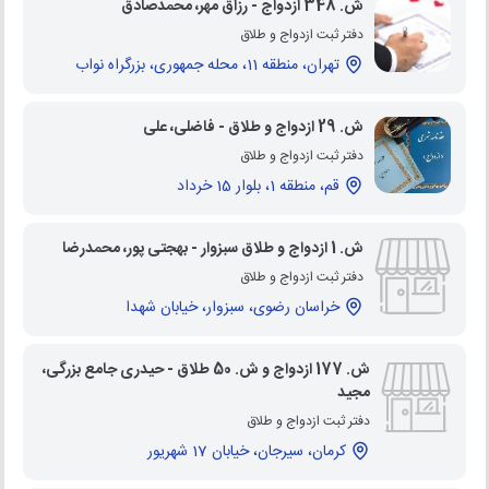
ش. 348 ازدواج - رزاق مهر، محمدصادق
دفتر ثبت ازدواج و طلاق
تهران، منطقه 11، محله جمهوری، بزرگراه نواب
ش. 29 ازدواج و طلاق - فاضلی، علی
دفتر ثبت ازدواج و طلاق
قم، منطقه 1، بلوار 15 خرداد
ش. 1 ازدواج و طلاق سبزوار - بهجتی پور، محمدرضا
دفتر ثبت ازدواج و طلاق
خراسان رضوی، سبزوار، خیابان شهدا
ش. 177 ازدواج و ش. 50 طلاق - حیدری جامع بزرگی،
مجید
دفتر ثبت ازدواج و طلاق
کرمان، سیرجان، خیابان 17 شهریور