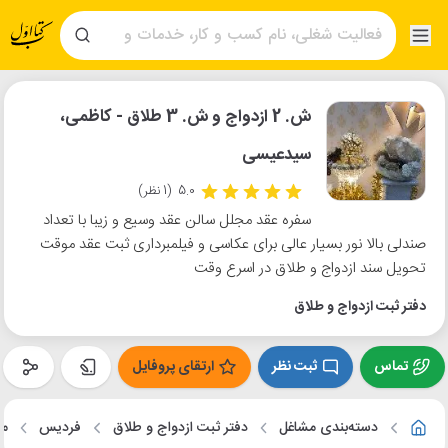
ش. 2 ازدواج و ش. 3 طلاق - کاظمی،
سیدعیسی
5.0
(1 نظر)
سفره عقد مجلل سالن عقد وسیع و زیبا با تعداد
صندلی بالا نور بسیار عالی برای عکاسی و فیلمبرداری ثبت عقد موقت
تحویل سند ازدواج و طلاق در اسرع وقت
دفتر ثبت ازدواج و طلاق
تماس
ثبت نظر
ارتقای پروفایل
دسته‌بندی مشاغل
دفتر ثبت ازدواج و طلاق
فردیس
من