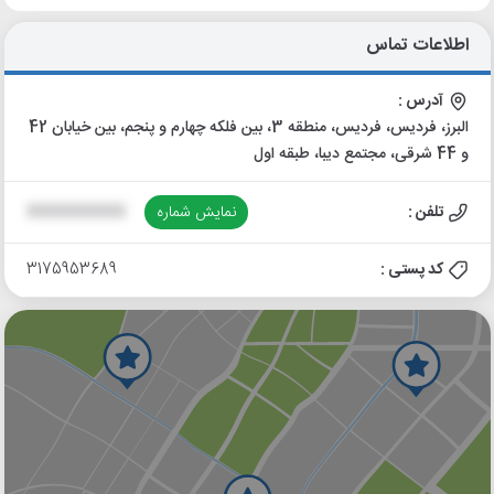
اطلاعات تماس
آدرس :
البرز، فردیس، فردیس، منطقه 3، بین فلکه چهارم و پنجم، بین خیابان 42
و 44 شرقی، مجتمع دیبا، طبقه اول
تلفن :
نمایش شماره
XXXXXXXXXX
کد پستی :
3175953689