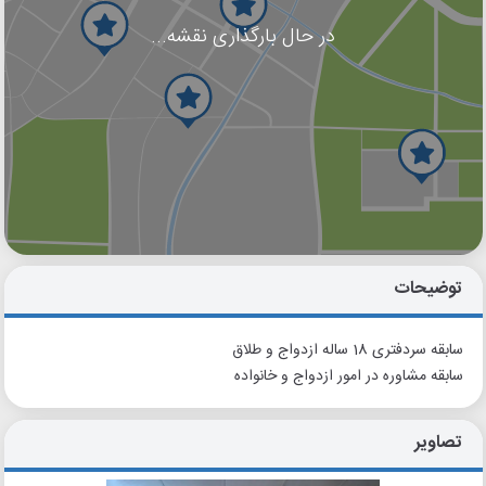
در حال بارگذاری نقشه...
گوگل
بلد
نشان
توضیحات
سابقه سردفتری 18 ساله ازدواج و طلاق
سابقه مشاوره در امور ازدواج و خانواده
تصاویر