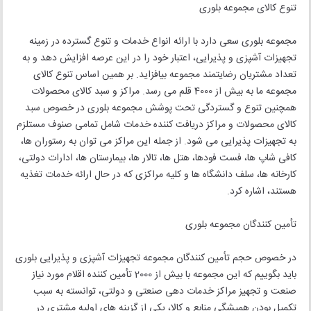
تنوع کالای مجموعه بلوری
مجموعه بلوری سعی دارد با ارائه انواع خدمات و تنوع گسترده در زمینه
تجهیزات آشپزی و پذیرایی، اعتبار خود را در این عرصه افزایش دهد و به
تعداد مشتریان رضایتمند مجموعه بیافزاید. بر همین اساس تنوع کالای
مجموعه ما به بیش از 4000 قلم می رسد. مراکز و سبد کالای محصولات
همچنین تنوع و گستردگی تحت پوشش مجموعه بلوری در خصوص سبد
کالای محصولات و مراکز دریافت کننده خدمات شامل تمامی صنوف مستلزم
به تجهیزات پذیرایی می شود. از جمله این مراکز می توان به رستوران ها،
کافی شاپ ها، فست فودها، هتل ها، تالار ها، بیمارستان ها، ادارات دولتی،
کارخانه ها، سلف دانشگاه ها و کلیه مراکزی که در حال ارائه خدمات تغذیه
هستند، اشاره کرد.
تأمین کنندگان مجموعه بلوری
در خصوص حجم تأمین کنندگان مجموعه تجهیزات آشپزی و پذیرایی بلوری
باید بگوییم که این مجموعه با بیش از 2000 تأمین کننده اقلام مورد نیاز
صنعت و تجهیز مراکز خدمات دهی صنعتی و دولتی، توانسته به سبب
تکمیل بودن همیشگی منابع و کالا، یکی از گزینه های اولیه مشتری در