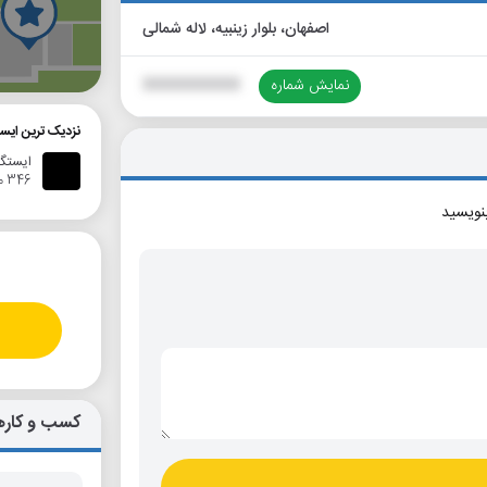
اصفهان، بلوار زینبیه، لاله شمالی
گ
نمایش شماره
XXXXXXXXXX
نزدیک ترین ایس
ایستگا
346 متر
بنویسید
کسب و کاره