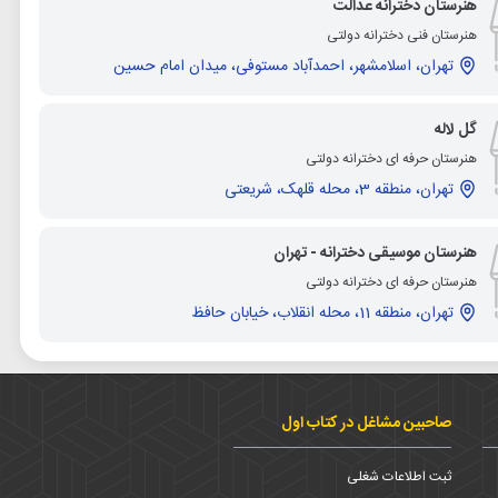
هنرستان دخترانه عدالت
هنرستان فنی دخترانه دولتی
تهران، اسلامشهر، احمدآباد مستوفی، میدان امام حسین
گل لاله
هنرستان حرفه ای دخترانه دولتی
تهران، منطقه 3، محله قلهک، شریعتی
هنرستان موسیقی دخترانه - تهران
هنرستان حرفه ای دخترانه دولتی
تهران، منطقه 11، محله انقلاب، خیابان حافظ
صاحبین مشاغل در کتاب اول
ثبت اطلاعات شغلی