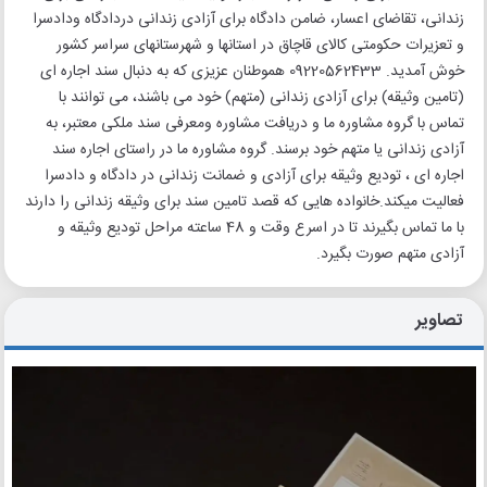
زندانی، تقاضای اعسار، ضامن دادگاه برای آزادی زندانی دردادگاه ودادسرا
و تعزیرات حکومتی کالای قاچاق در استانها و شهرستانهای سراسر کشور
خوش آمدید. 09220562433 هموطنان عزیزی که به دنبال سند اجاره ای
(تامین وثیقه) برای آزادی زندانی (متهم) خود می باشند، می توانند با
تماس با گروه مشاوره ما و دریافت مشاوره ومعرفی سند ملکی معتبر، به
آزادی زندانی یا متهم خود برسند. گروه مشاوره ما در راستای اجاره سند
اجاره ای ، تودیع وثیقه برای آزادی و ضمانت زندانی در دادگاه و دادسرا
فعالیت میکند.خانواده هایی که قصد تامین سند برای وثیقه زندانی را دارند
با ما تماس بگیرند تا در اسرع وقت و 48 ساعته مراحل تودیع وثیقه و
آزادی متهم صورت بگیرد.
تصاویر