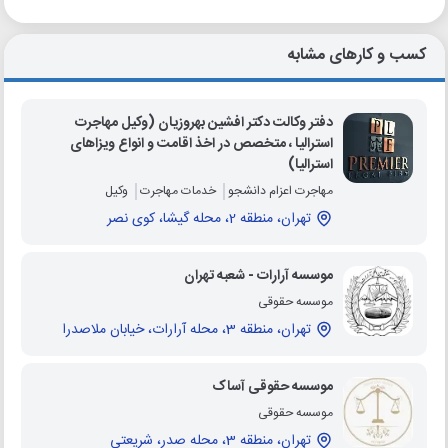
کسب و کارهای مشابه
دفتر وکالت دکتر افشین بهروزیان (وکیل مهاجرت
استرالیا ، متخصص در اخذ اقامت و انواع ویزاهای
استرالیا)
مهاجرت اعزام دانشجو
خدمات مهاجرت
وکیل
تهران، منطقه 2، محله گیشا، کوی نصر
موسسه آرارات - شعبه تهران
موسسه حقوقی
تهران، منطقه 3، محله آرارات، خیابان ملاصدرا
موسسه حقوقی آساک
موسسه حقوقی
تهران، منطقه 3، محله صدر، شریعتی