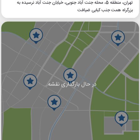
تهران، منطقه 5، محله جنت آباد جنوبی، خیابان جنت آباد نرسیده به
بزرگراه همت جنب کبابی ضیافت
در حال بارگذاری نقشه...
گوگل
بلد
نشان