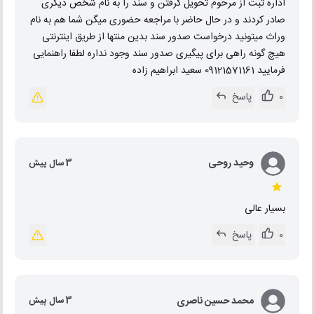
اداره ثبت از مرحوم تحویل گرفتن و سند را به نام شخص دیگری
صادر کردند و در حال حاضر با مراجعه حضوری میگن شما هم به نام
وراث میتونید درخواست صدور سند بدین منتها از طریق اینترنتی
هیچ گونه راهی برای پیگیری صدور سند وجود نداره لطفا راهنمایی
فرمایید 09121571161 سعید ابراهیم زاده
0
پاسخ
وحید روحی
3 سال پیش
بسیار عالی
0
پاسخ
محمد حسین ناصری
3 سال پیش