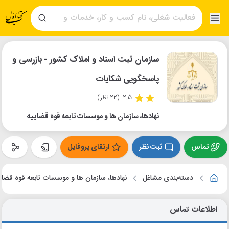
سازمان ثبت اسناد و املاک کشور - بازرسی و
پاسخگویی شکایات
2.5
(22 نظر)
نهادها، سازمان ها و موسسات تابعه قوه قضاییه
تماس
ثبت نظر
ارتقای پروفایل
دسته‌بندی مشاغل
نهادها، سازمان ها و موسسات تابعه قوه قضای
اطلاعات تماس