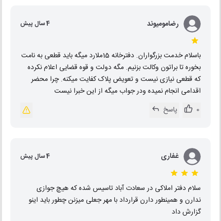
رضامومیوند
4 سال پیش
باسلام خدمت بزرگواران. دفترخانه 15ملارد میگه باید قطعی به نامت
بخوره تا براتون وکالت بزنیم. مگه دولت و قوه قضایی اعلام نکرده
که قطعی نیازی نیست و تعویض پلاک کفایت میکنه. چرا محضر
اقدامی انجام نمیده ودر جواب میگه از این خبرا نیست
0
پاسخ
غفاری
4 سال پیش
سلام دفتر املاکی در سعادت آباد تاسیس شده که هیچ جوازی
ندارن و همینطور دارن قرارداد با مهر جعلی میزنن چطور باید اینو
گزارش داد