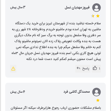
فیروز مهدیان نسل
3 سال پیش
سلام خسته نباشید بنده از شهرستان تبریز برای خرید یک دستگاه
ماشین به تهران امده بودم ماشینو خریدم ودفترخانه 28 شهر ری به
سر دفتری وفا مشعل بدون توجه به برگ سبز که نام مالک دیگری
هست به بنده وکالت تعویض پلاک زده الان نمیتونم ماشینو پلاک
کنم به خانم وفا مشعل میگم چرا به بنده اطلاع ندادی میگه نمی
تونی هیچ کاری بکنی اسم بنده فیروز مهدیان نسل جریان مال 3ماه
پیش است ممنون میشم کمکم کنید دست شما درد نکنه
1
پاسخ
محمدگل کاشی فرد
4 سال پیش
باسلام مشکلات حضوری ارباب رجوع هارابرطرف میکنه اگر مسئولان