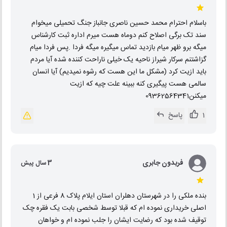
باسلام احترام محمد حسین ناصری جانباز جنگ تحمیلی میخوام
سند تک برگی اصلاح کنم دوماه هست میرم اداره ثبت کارشناس
میگه برو ظهر میام بازدید تماس میگیره میگه فردا .پس فردا میام
گزاشتنم سرکار شیراز ناحیه یک خیلی ناراحت کننده شده آیا مردم
باید ازیت کرد (مشکل ما این هست که رشوه نمیدیم) آیا انسان
سالمی هست پیگیری کنه ببینه علت چیه که ازیت
میکنن09362564341
1
پاسخ
فریدون جابری
3 سال پیش
بنده ملکی را در شهرستان دهلران استان ایلام پلاک 8 فرعی از 1
اصلی خریداری نموده ام که قبلا توسط شخصی بابت یک فقره چک
توقیف شده بود که رضایت ایشان را جلب نموده ام و خواهان