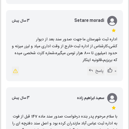
Setare moradi
3 سال پیش
اداره ثبت شهرستان ما جهت صدور سند بعد از دیوار
کشی،کارشناس از اداره ثبت خارج از وقت اداری میاد و لیزر میزنه و
حدود 1میلیون تا 800 هزار تومن میگیره،شماره کارت شخصی میده
که بریزیم،قانونیه اینکار
0
پاسخ
سعید ابراهیم زاده
3 سال پیش
با سلام مرحوم پدر بنده درخواست صدور سند ماده 147 قبل از فوت
به اداره ثبت عباس آباد مازندران کرده بود و اصل سند دفترچه ای را