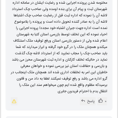
مختومه شدن پرونده اجرایی شده و رضایت ایشان در سامانه اداره
شهرستان ثبت و پیام آن برای بنده اومده ولی صاحب چک استرداد
لاشه آن را نموده که اداره ثبت قبل از رضایت صاحب چک اشتباها
لاشه آن را به صادر کننده تحویل داده است و پرونده را بلاموضوع
نمده است اداره جهت جبران اشتباه خود مجددا پروده اجرایی را
احیاء نموده که این تخلف توسط بازرسی استان کتبا به شهرستان
اعلام شده ولی از دستور بازرسی استان ورفع توقیف ملک استنکاف
میکندو همچنان ملک را در گرو خود گرفته و ابراز میدارند که شما
باید صاحب چک را مجاب نمایید که از استرداد لاشه چک گذشت
نماید در حالیکه تخلف کارکنان و اداره ثبت شهرستان محرز می باشد
و بازرسی و حفاظت استان نیز بررسی نموده و خواهان معرفی
خاطیان این امر به تخلفات اداری شده اند همچنان ملک اینجانب در
گرو اداره می باشد و رفع توقیف نمیکنند لطفا به داد من و قانون
برسیدکه مظلوم واقع شده ایم چون میخواهم سند این ملک را
انتقال بدم با احترام فریدون جابری
0
پاسخ