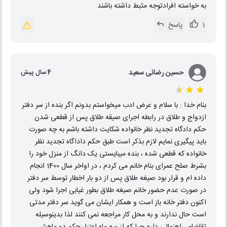
به خواسته افرادتوجه مثبط داشته باشند
1
پاسخ
حسین رضائی سعید
4 سال پیش
بنام خدا : با سلام و عرض ادب میخواستم بدونم اگر بنده از سر دفتر
ازدواج و طلاق در رابطه اجرای صیقه طلاق پس از قطعی شدن
حکم دادگاه تجدید نظر خانواده شکایت داشته باشم به چه صورت
باید پیگیری نمایم لازم بذکر است طبق حکم داداگاه تجدید نظر
خانواده که قطعی شده ، بنده میبایستی یک دانگ از منزل خود را
بشرط صلح عمرای بنام خانم می کردم ، در اواخر سال 1400 انجام
داده ام و قرار بود صیغه طلاق پس از دو بار اخطار توسط سر دفتر
در صورت عدم حضور خانم صیغه طلاق بطور غیابی اجرا شود ولی
اکنون دفتر خانه باز است و همکار ایشان می گوید سر دفتر مدتی
است حال ندارند و به محل کار مراجعه نمی کنند لذا بدینوسیله