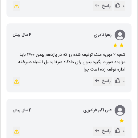
0
پاسخ
زهرا نادری
4 سال پیش
شعبه 2 مهریه ملک توقیف شده رو که در یازدهم بهمن 1400 باید
مزایده صورت بگیرد بدون رای دادگاه صرفا بدلیل اشتباه دبیرخانه
اداره توقف زده است چرا
0
پاسخ
علی اکبر فرامرزی
4 سال پیش
0
پاسخ