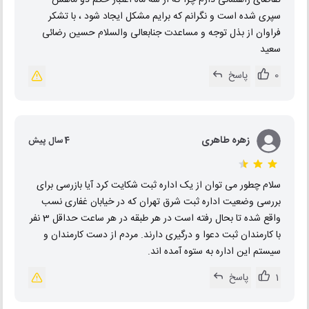
تقاضای راهنمائی دارم چرا که از سه ماه اعتبار حکم دو ماهش
سپری شده است و نگرانم که برایم مشکل ایجاد شود ، با تشکر
فراوان از بذل توجه و مساعدت جنابعالی والسلام حسین رضائی
سعید
0
پاسخ
زهره طاهری
4 سال پیش
سلام چطور می توان از یک اداره ثبت شکایت کرد آیا بازرسی برای
بررسی وضعیت اداره ثبت شرق تهران که در خیابان غفاری نسب
واقع شده تا بحال رفته است در هر طبقه در هر ساعت حداقل 3 نفر
با کارمندان ثبت دعوا و درگیری دارند. مردم از دست کارمندان و
سیستم این اداره به ستوه آمده اند.
1
پاسخ