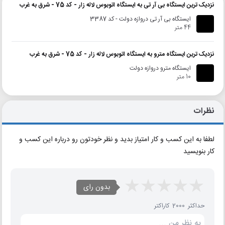
نزدیک ترین ایستگاه بی آر تی به ایستگاه اتوبوس لاله زار - کد 75 - شرق به غرب
ایستگاه بی آر تی دروازه دولت - کد 3387
44 متر
نزدیک ترین ایستگاه مترو به ایستگاه اتوبوس لاله زار - کد 75 - شرق به غرب
ایستگاه مترو دروازه دولت
10 متر
نظرات
لطفا به این کسب و کار امتیاز بدید و نظر خودتون رو درباره این کسب و
کار بنویسید
بدون رای
حداکثر 2000 کاراکتر