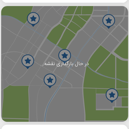
در حال بارگذاری نقشه...
گوگل
بلد
نشان