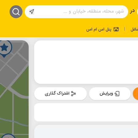
در
اغل
پنل اس ام اس
|
ویرایش
اشتراک گذاری