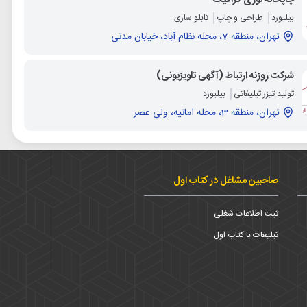
بیلبورد
طراحی و چاپ
تابلو سازی
تهران، منطقه 7، محله نظام آباد، خیابان مدنی
شرکت روزنه ارتباط (آگهی تلویزیونی)
تولید تیزر تبلیغاتی
بیلبورد
تهران، منطقه 3، محله امانیه، ولی عصر
صاحبین مشاغل در کتاب اول
ثبت اطلاعات شغلی
تبلیغات با کتاب اول