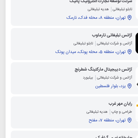
شرکت توسعه تجارت الکترونیک پانیک
تابلو تبلیغاتی
هدیه تبلیغاتی
تهران، منطقه 8، محله فدک، نارمک
آژانس تبلیغاتی تارماوب
آژانس و شرکت تبلیغاتی
تابلو تبلیغاتی
تهران، منطقه 5، محله پونک، میدان پونک
آژانس دییجیتال مارکتینگ شطرنج
آژانس و شرکت تبلیغاتی
بیلبورد
یزد، بلوار فلسطین
رایان مهر غرب
طراحی و چاپ
هدیه تبلیغاتی
تهران، منطقه 7، مفتح
چاپخانه نوری گرافیک