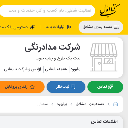
تبلیغات با ما
دسته بندی مشاغل
دسترسی بانک مش
|
|
شرکت مدادرنگی
لذت یک طرح و چاپ خوب
بیلبورد
هدیه تبلیغاتی
آژانس و شرکت تبلیغاتی
تماس
ثبت نظر
ارتقای پروفایل
دسته‌بندی مشاغل
بیلبورد
سمنان
اطلاعات تماس