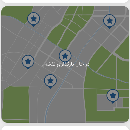
در حال بارگذاری نقشه...
گوگل
بلد
نشان