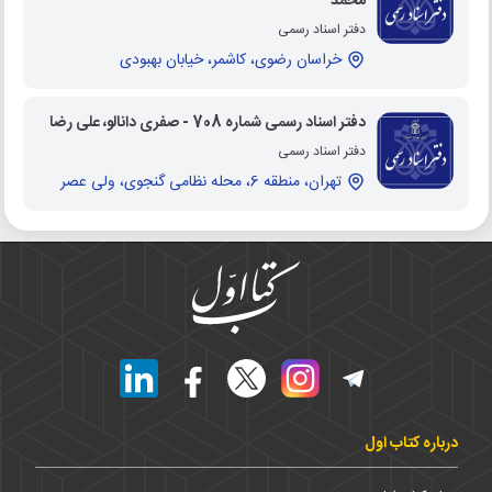
محمد
دفتر اسناد رسمی
خراسان رضوی، کاشمر، خیابان بهبودی
دفتر اسناد رسمی شماره 708 - صفری دانالو، علی رضا
دفتر اسناد رسمی
تهران، منطقه 6، محله نظامی گنجوی، ولی عصر
درباره کتاب اول