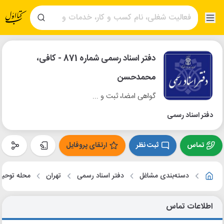
دفتر اسناد رسمی شماره 871 - کافی،
محمدحسن
گواهی امضا، ثبت و ...
دفتر اسناد رسمی
تماس
ثبت نظر
ارتقای پروفایل
دسته‌بندی مشاغل
دفتر اسناد رسمی
تهران
محله توحید
اطلاعات تماس