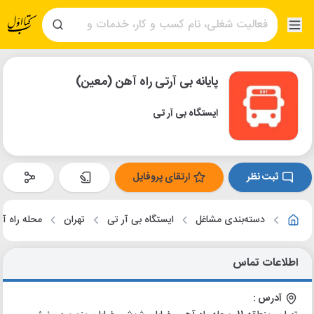
پایانه بی آرتی راه آهن (معین)
ایستگاه بی آر تی
ثبت نظر
ارتقای پروفایل
دسته‌بندی مشاغل
ایستگاه بی آر تی
تهران
محله راه آ
اطلاعات تماس
آدرس :