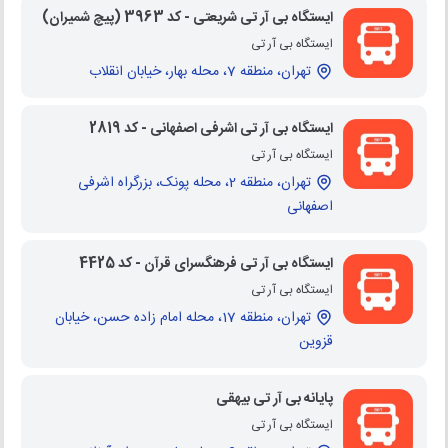
ایستگاه بی آر تی شریعتی - کد 3963 (پیچ شمیران)
ایستگاه بی آر تی
تهران، منطقه 7، محله بهار، خیابان انقلاب
ایستگاه بی آر تی اشرفی اصفهانی - کد 2819
ایستگاه بی آر تی
تهران، منطقه 2، محله پونک، بزرگراه اشرفی
اصفهانی
ایستگاه بی آر تی فرهنگسرای قرآن - کد 4425
ایستگاه بی آر تی
تهران، منطقه 17، محله امام زاده حسن، خیابان
قزوین
پایانه بی آر تی بیهقی
ایستگاه بی آر تی