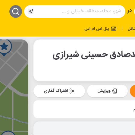
در
اغل
پنل اس ام اس
|
یدصادق حسینی شیرازی
ویرایش
اشتراک گذاری