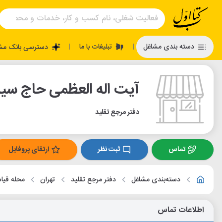
تبلیغات با ما
دسته بندی مشاغل
دسترسی بانک مش
|
|
آیت اله العظمی حاج س
دفتر مرجع تقلید
تماس
ثبت نظر
ارتقای پروفایل
دسته‌بندی مشاغل
دفتر مرجع تقلید
تهران
محله قیام
اطلاعات تماس