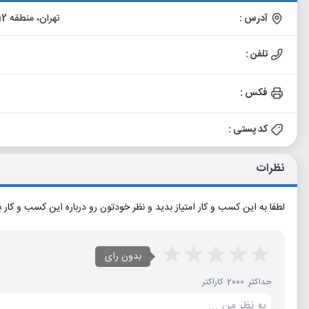
آدرس :
تهران، منطقه 12، محله قیام، بزرگراه محلاتی، نرسیده به خیابان 17 شهریور
تلفن :
فکس :
کد پستی :
نظرات
لطفا به این کسب و کار امتیاز بدید و نظر خودتون رو درباره این کسب و کار 
بدون رای
حداکثر 2000 کاراکتر