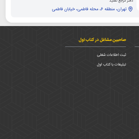
دفتر مرجع تقلید
تهران، منطقه 6، محله فاطمی، خیابان فاطمی
صاحبین مشاغل در کتاب اول
ثبت اطلاعات شغلی
تبلیغات با کتاب اول