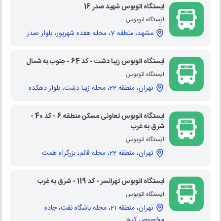
ایستگاه اتوبوس شهید صدر 16
ایستگاه اتوبوس
مشهد، منطقه 7، محله هفده شهریور، بلوار صدر
ایستگاه اتوبوس زیبا دشت - کد 64 - جنوب به شمال
ایستگاه اتوبوس
تهران، منطقه 22، محله زیبا دشت، بلوار دهکده
ایستگاه اتوبوس تعاونی مسکن منطقه 6 - کد 40 -
شرق به غرب
ایستگاه اتوبوس
تهران، منطقه 22، محله قائم، بزرگراه همت
ایستگاه اتوبوس تهرانسر - کد 119 - شرق به غرب
ایستگاه اتوبوس
تهران، منطقه 21، محله باشگاه نفت، جاده
مخصوص کرج