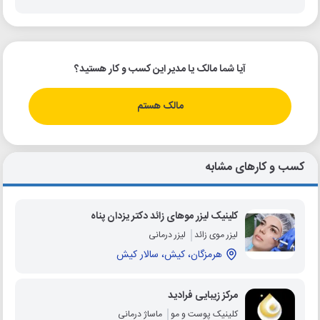
آیا شما مالک یا مدیر این کسب و کار هستید؟
مالک هستم
کسب و کارهای مشابه
کلینیک لیزر موهای زائد دکتر یزدان پناه
لیزر موی زائد
لیزر درمانی
هرمزگان، کیش، سالار کیش
مرکز زیبایی فرادید
کلینیک پوست و مو
ماساژ درمانی