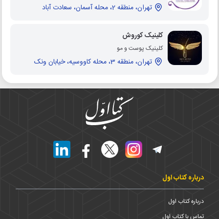
تهران، منطقه 2، محله آسمان، سعادت آباد
کلینیک کوروش
کلینیک پوست و مو
تهران، منطقه 3، محله کاووسیه، خیابان ونک
درباره کتاب اول
درباره کتاب اول
تماس با کتاب اول