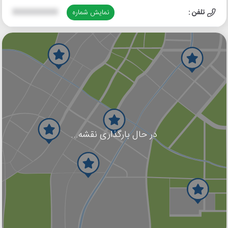
تلفن :
نمایش شماره
XXXXXXXXXX
در حال بارگذاری نقشه...
گوگل
بلد
نشان