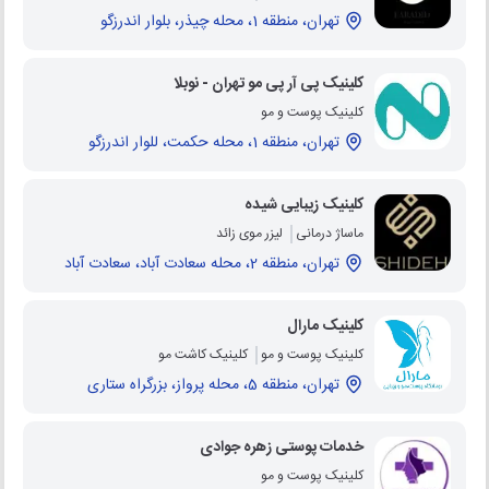
تهران، منطقه 1، محله چیذر، بلوار اندرزگو
کلینیک پی آر پی مو تهران - نوبلا
کلینیک پوست و مو
تهران، منطقه 1، محله حکمت، للوار اندرزگو
کلینیک زیبایی شیده
ماساژ درمانی
لیزر موی زائد
تهران، منطقه 2، محله سعادت آباد، سعادت آباد
کلینیک مارال
کلینیک پوست و مو
کلینیک کاشت مو
تهران، منطقه 5، محله پرواز، بزرگراه ستاری
خدمات پوستی زهره جوادی
کلینیک پوست و مو