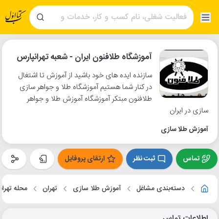
آموزشگاه طلافنون ایران - شعبه تهرانپارس
سازنده ایده های خود باشید از آموزش تا اشتغال
در کنار شما هستیم آموزشگاه طلا و جواهر سازی
طلافنون مبتکر آموزشگاه آموزش طلا و جواهر
سازی در ایران
آموزش طلا سازی
تماس
ثبت نظر
ارتقای پروفایل
دسته‌بندی مشاغل
آموزش طلا سازی
تهران
محله تهران
اطلاعات تماس