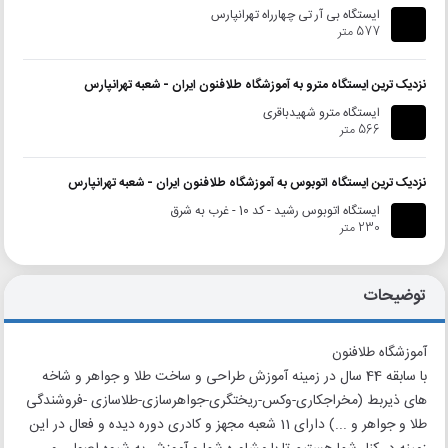
ایستگاه بی آر تی چهارراه تهرانپارس
577 متر
نزدیک ترین ایستگاه مترو به آموزشگاه طلافنون ایران - شعبه تهرانپارس
ایستگاه مترو شهیدباقری
566 متر
نزدیک ترین ایستگاه اتوبوس به آموزشگاه طلافنون ایران - شعبه تهرانپارس
ایستگاه اتوبوس رشید - کد 10 - غرب به شرق
230 متر
توضیحات
آموزشگاه طلافنون
با سابقه 44 سال در زمینه آموزش طراحی و ساخت طلا و جواهر و شاخه
های ذیربط (مخراجکاری-وکس-ریختگری-جواهرسازی-طلاسازی -فروشندگی
طلا و جواهر و ...) دارای 11 شعبه مجهز و کادری دوره دیده و فعال در این