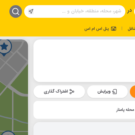
در
اغل
پنل اس ام اس
|
ویرایش
اشتراک گذاری
محله پامنار