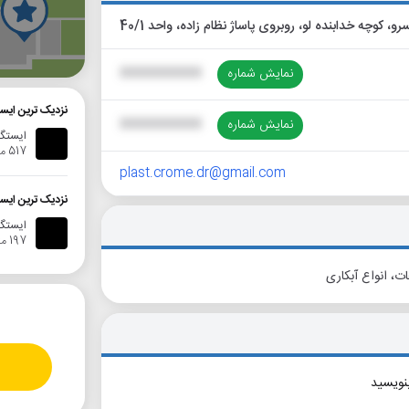
گ
نمایش شماره
XXXXXXXXXX
نزدیک ترین ایس
نمایش شماره
XXXXXXXXXX
ایستگا
517 متر
plast.crome.dr@gmail.com
نزدیک ترین ایس
ایستگا
197 متر
ت، انواع آبکاری
بنویسید