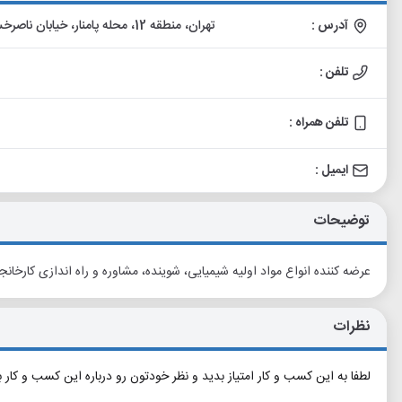
آدرس :
تهران، منطقه 12، محله پامنار، خیابان ناصرخسرو، کوچه خدابنده لو، روبروی پاساژ نظام زاده، واحد 40/1
تلفن :
تلفن همراه :
ایمیل :
توضیحات
عرضه کننده انواع مواد اولیه شیمیایی، شوینده، مشاوره و راه اندازی کارخانجا
نظرات
لطفا به این کسب و کار امتیاز بدید و نظر خودتون رو درباره این کسب و کار 