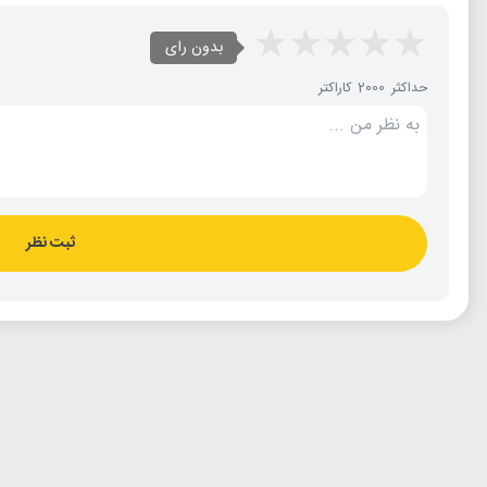
بدون رای
حداکثر 2000 کاراکتر
ثبت نظر