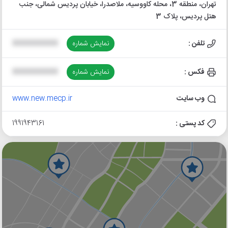
تهران، منطقه 3، محله کاووسیه، ملاصدرا، خیابان پردیس شمالی، جنب
هتل پردیس، پلاک 3
تلفن :
نمایش شماره
XXXXXXXXXX
فکس :
نمایش شماره
XXXXXXXXXX
وب سایت
www.new.mecp.ir
کد پستی :
1991943161