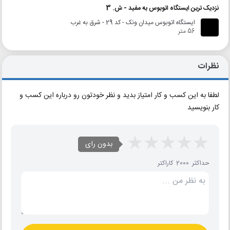
نزدیک ترین ایستگاه اتوبوس به مفید - ش. 3
ایستگاه اتوبوس میدان ونک - کد 29 - شرق به غرب
56 متر
نظرات
لطفا به این کسب و کار امتیاز بدید و نظر خودتون رو درباره این کسب و
کار بنویسید
بدون رای
حداکثر 2000 کاراکتر