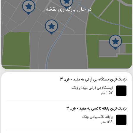
در حال بارگذاری نقشه...
گوگل
بلد
نشان
نزدیک ترین ایستگاه بی آر تی به مفید - ش. 3
ایستگاه بی آر تی میدان ونک
252 متر
نزدیک ترین پایانه تاکسی به مفید - ش. 3
پایانه تاکسیرانی ونک
138 متر