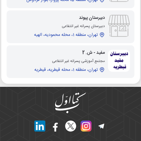
تهران، منطقه 5، محله پرواز، بلوار فردوس
دبیرستان پیوند
دبیرستان پسرانه غیر انتفاعی
تهران، منطقه 1، محله محمودیه، الهیه
مفید - ش. 2
مجتمع آموزشی پسرانه غیر انتفاعی
تهران، منطقه 1، محله قیطریه، قیطریه