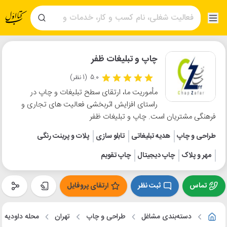
چاپ و تبلیغات ظفر
5.0
(1 نظر)
مأموریت ما، ارتقای سطح تبلیغات و چاپ در
راستای افزایش اثربخشی فعالیت های تجاری و
فرهنگی مشتریان است. چاپ و تبلیغات ظفر
طراحی و چاپ
هدیه تبلیغاتی
تابلو سازی
پلات و پرینت رنگی
مهر و پلاک
چاپ دیجیتال
چاپ تقویم
تماس
ثبت نظر
ارتقای پروفایل
دسته‌بندی مشاغل
طراحی و چاپ
تهران
محله داودیه