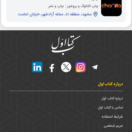
چاپ کاتالوگ و بروشور
چاپ و نشر
مشهد، منطقه 11، محله آزادشهر، خیابان امامت
درباره کتاب اول
درباره کتاب اول
تماس با کتاب اول
شرایط استفاده
حریم شخضی