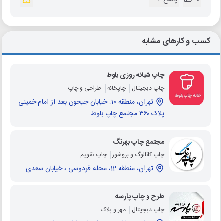
کسب و کارهای مشابه
چاپ شبانه روزی بلوط
چاپ دیجیتال
چاپخانه
طراحی و چاپ
تهران، منطقه 10، خیابان جیحون بعد از امام خمینی
پلاک ۳۶۰ مجتمع چاپ بلوط
مجتمع چاپ بهرنگ
چاپ کاتالوگ و بروشور
چاپ تقویم
تهران، منطقه 12، محله فردوسی ، خیابان سعدی
طرح و چاپ پارسه
چاپ دیجیتال
مهر و پلاک