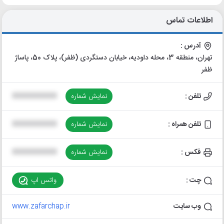
اطلاعات تماس
آدرس :
تهران، منطقه 3، محله داودیه، خیابان دستگردی (ظفر)، پلاک 50، پاساژ
ظفر
تلفن :
نمایش شماره
XXXXXXXXXX
تلفن همراه :
نمایش شماره
XXXXXXXXXX
فکس :
نمایش شماره
XXXXXXXXXX
چت :
واتس اپ
وب سایت
www.zafarchap.ir