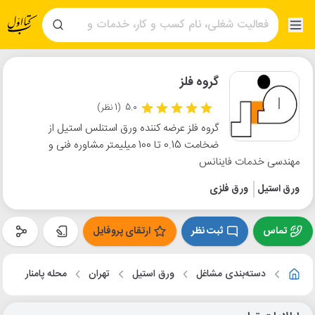
گروه فلز
5.0
(1 نظر)
گروه فلز عرضه کننده ورق استنلس استیل از
ضخامت 0.15 تا 100 میلیمتر مشاوره فنی و
مهندسی خدمات فاینانس
ورق استیل
ورق فلزی
تماس
ثبت نظر
ارتقای پروفایل
دسته‌بندی مشاغل
ورق استیل
تهران
محله پامنار