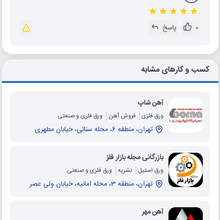
0
پاسخ
کسب و کارهای مشابه
آهن شاپ
ورق فلزی
فروش آهن
ورق فلزی و صنعتی
تهران، منطقه 6، محله سنائی، خیابان مطهری
بازرگانی مجله بازار فلز
ورق استیل
نشریه
ورق فلزی و صنعتی
تهران، منطقه 3، محله امانیه، خیابان ولی عصر
آهن مهر