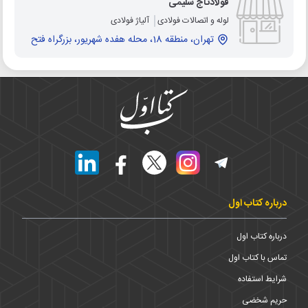
فولادتاج سلیمی
لوله و اتصالات فولادی
آلیاژ فولادی
تهران، منطقه 18، محله هفده شهریور، بزرگراه فتح
درباره کتاب اول
درباره کتاب اول
تماس با کتاب اول
شرایط استفاده
حریم شخضی