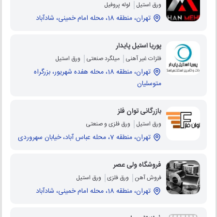
ورق استیل
لوله پروفیل
تهران، منطقه 18، محله امام خمینی، شادآباد
پوریا استیل پایدار
فلزات غیر آهنی
میلگرد صنعتی
ورق استیل
تهران، منطقه 18، محله هفده شهریور، بزرگراه
متوسلیان
بازرگانی توان فلز
ورق استیل
ورق فلزی و صنعتی
تهران، منطقه 7، محله عباس آباد، خیابان سهروردی
فروشگاه ولی عصر
فروش آهن
ورق فلزی
ورق استیل
تهران، منطقه 18، محله امام خمینی، شادآباد