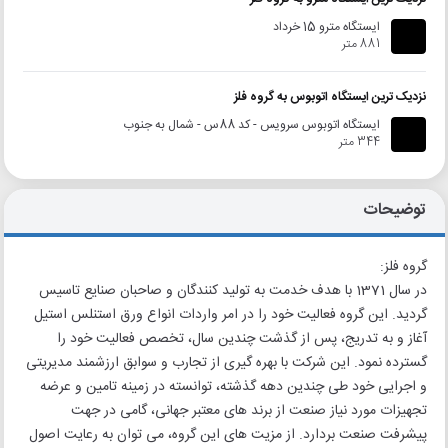
ایستگاه مترو 15 خرداد
881 متر
نزدیک ترین ایستگاه اتوبوس به گروه فلز
ایستگاه اتوبوس سرویس - کد 88س - شمال به جنوب
344 متر
توضیحات
گروه فلز:
در سال 1371 با هدف خدمت به تولید کنندگان و صاحبان صنایع تاسیس
گردید. این گروه فعالیت خود را در امر واردات انواع ورق استنلس استیل
آغاز و به تدریج، پس از گذشت چندین سال، تخصص فعالیت خود را
گسترده نمود. این شرکت با بهره گیری از تجارب و سوابق ارزشمند مدیریتی
و اجرایی خود طی چندین دهه گذشته، توانسته در زمینه تامین و عرضه
تجهیزات مورد نیاز صنعت از برند های معتبر جهانی، گامی در جهت
پیشرفت صنعت بردارد. از مزیت های این گروه، می توان به رعایت اصول