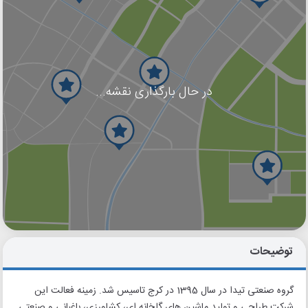
در حال بارگذاری نقشه...
گوگل
بلد
نشان
توضیحات
گروه صنعتی تیدا در سال 1395 در کرج تاسیس شد. زمینه فعالت این
شرکت طراحی و تولید ماشین های گلخانه ای، کشاورزی، باغبانی و صنعتی