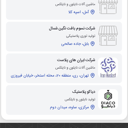
ماشین آلات نایلون و نایلکس
آمل، اسپه کلا
شرکت نسوم بافت نگین شمال
تولید توری پلاستیکی
بابل، جاده صالحی
شرکت ایران های پلاست
ماشین آلات نایلون و نایلکس
تهران، ری، منطقه 20، محله استخر، خیابان فیروزی
دیاکو پلاستیک
تولید نایلون و نایلکس
مرکزی، ساوه، میدان دوم