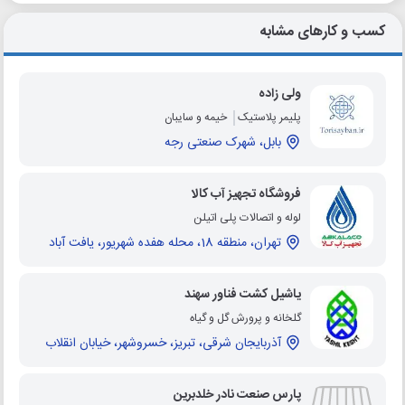
کسب و کارهای مشابه
ولی زاده
پلیمر پلاستیک
خیمه و سایبان
بابل، شهرک صنعتی رجه
فروشگاه تجهیز آب کالا
لوله و اتصالات پلی اتیلن
تهران، منطقه 18، محله هفده شهریور، یافت آباد
یاشیل کشت فناور سهند
گلخانه و پرورش گل و گیاه
آذربایجان شرقی، تبریز، خسروشهر، خیابان انقلاب
پارس صنعت نادر خلدبرین