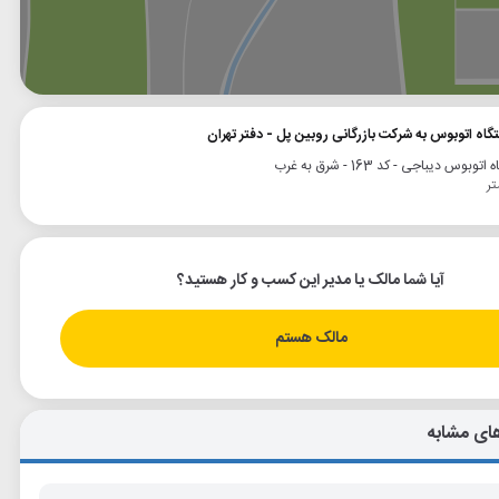
وگل
بلد
نشان
گاه اتوبوس به شرکت بازرگانی روبین پل - دفتر تهران
توبوس دیباجی - کد 163 - شرق به غرب
آیا شما مالک یا مدیر این کسب و کار هستید؟
مالک هستم
ای مشابه