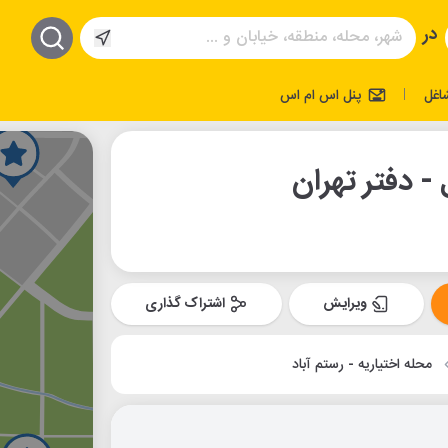
در
اغل
پنل اس ام اس
|
- دفتر تهران
ویرایش
اشتراک گذاری
محله اختیاریه - رستم آباد