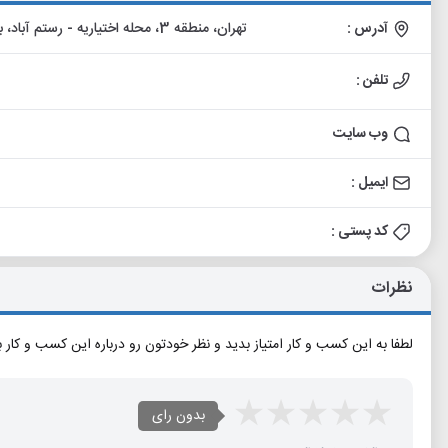
آدرس :
تهران، منطقه 3، محله اختیاریه - رستم آباد، بزرگراه صدر، خیابان دیباجی جنوبی، خیابان جوزی، پلاک ۲۲
تلفن :
وب سایت
ایمیل :
کد پستی :
نظرات
لطفا به این کسب و کار امتیاز بدید و نظر خودتون رو درباره این کسب و کار 
بدون رای