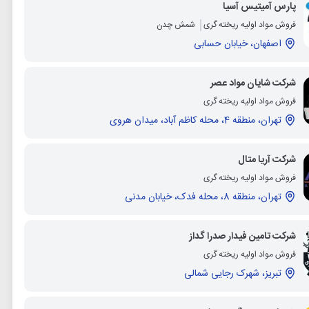
پارس آمیتیس آسیا
فروش مواد اولیه ریخته گری
شمش چدن
اصفهان، خیابان حسابی
شرکت شایان مواد عصر
فروش مواد اولیه ریخته گری
تهران، منطقه 4، محله کاظم آباد، میدان هروی
شرکت آریا متال
فروش مواد اولیه ریخته گری
تهران، منطقه 8، محله فدک، خیابان مدنی
شرکت تامین فیدار صدرا گداز
فروش مواد اولیه ریخته گری
تبریز، شهرک رجایی شمالی