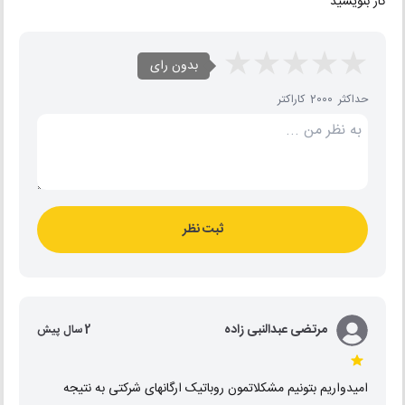
کار بنویسید
بدون رای
حداکثر 2000 کاراکتر
ثبت نظر
مرتضی عبدالنبی زاده
2 سال پیش
امیدواریم بتونیم مشکلاتمون روباتیک ارگانهای شرکتی به نتیجه