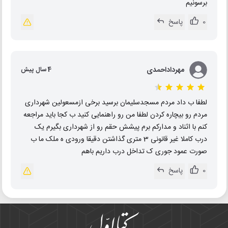
برسونیم
0
پاسخ
مهرداداحمدی
4 سال پیش
لطفا ب داد مردم مسجدسلیمان برسید برخی ازمسعولین شهرداری
مردم رو بیچاره کردن لطفا من رو راهنمایی کنید ب کجا باید مراجعه
کنم با اثناد و مدارکم برم پیشش حقم رو از شهرداری بگیرم یک
درب کاملا غیر قانونی 3 متری گذاشتن دقیقا ورودی ه ملک ما ب
صورت عمود جوری ک تداخل درب داریم باهم
0
پاسخ