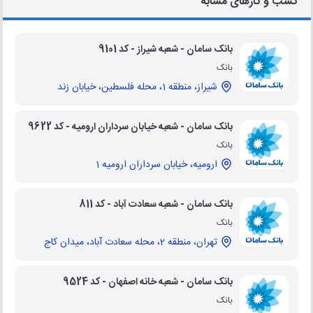
کسب و کارهای مشابه
بانک سامان - شعبه شیراز - کد 9101
بانک
شیراز، منطقه 1، محله فلسطین، خیابان زند
بانک سامان - شعبه خیابان سرداران ارومیه - کد 9622
بانک
ارومیه، خیابان سرداران ارومیه 1
بانک سامان - شعبه سعادت آباد - کد 811
بانک
تهران، منطقه 2، محله سعادت آباد، میدان کاج
بانک سامان - شعبه خانه اصفهان - کد 9524
بانک