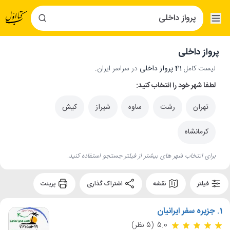
پرواز داخلی
لیست کامل
41 پرواز داخلی
در سراسر ایران.
لطفا شهر خود را انتخاب کنید:
تهران
رشت
ساوه
شیراز
کیش
کرمانشاه
برای انتخاب شهر های بیشتر از فیلتر جستجو استفاده کنید.
فیلتر
نقشه
اشتراک گذاری
پرینت
1.
جزیره سفر ایرانیان
5.0
(5 نظر)