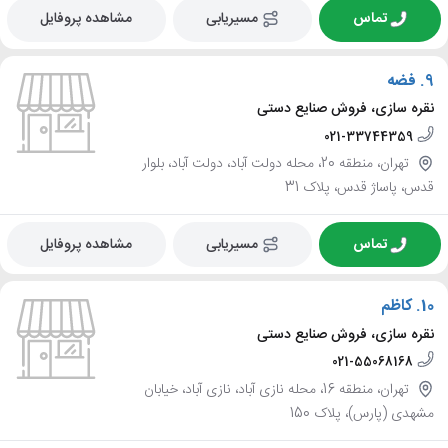
تماس
مسیریابی
مشاهده پروفایل
9.
فضه
نقره سازی، فروش صنایع دستی
021-33744359
تهران، منطقه 20، محله دولت آباد، دولت آباد، بلوار
قدس، پاساژ قدس، پلاک 31
تماس
مسیریابی
مشاهده پروفایل
10.
کاظم
نقره سازی، فروش صنایع دستی
021-55068168
تهران، منطقه 16، محله نازی آباد، نازی آباد، خیابان
مشهدی (پارس)، پلاک 150