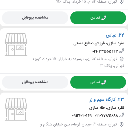
تهران، منطقه 12، م. 15 خرداد، پلاک 916
تماس
مشاهده پروفایل
22.
عباس
نقره سازی، فروش صنایع دستی
021-33555423
تهران، منطقه 12، ری، نرسیده به خیابان 15 خرداد، کوچه
تهرانی، پلاک 3
تماس
مشاهده پروفایل
23.
کارگاه سیم و زر
نقره سازی، طلا سازی
09126020149
021-77891688
تهران، منطقه 4، خیابان فرجام، بین خیابان هنگام و