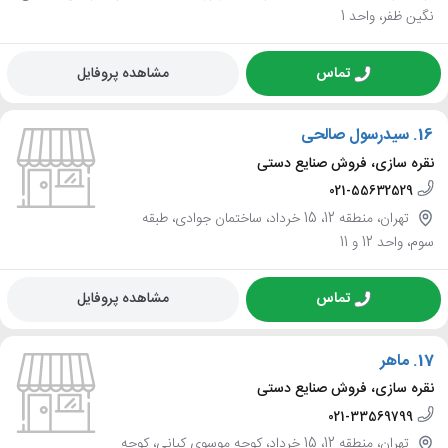
نگین ظفر، واحد 1
تماس
مشاهده پروفایل
16.
سیدرسول صالحی
نقره سازی، فروش صنایع دستی
021-55632529
تهران، منطقه 12، 15 خرداد، ساختمان جوادی، طبقه
سوم، واحد 12 و 11
تماس
مشاهده پروفایل
17.
ماهر
نقره سازی، فروش صنایع دستی
021-33569799
تهران، منطقه 12، 15 خرداد، کوچه موسوی کیانی، کوچه