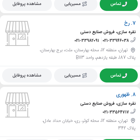
تماس
مسیریابی
مشاهده پروفایل
7.
رخ
نقره سازی، فروش صنایع دستی
021-33982091
021-33946038
تهران، منطقه 12، محله بهارستان، ملت، برج بهارستان،
پلاک 187، طبقه یازدهم، واحد B113
تماس
مسیریابی
مشاهده پروفایل
8.
ظهوری
نقره سازی، فروش صنایع دستی
021-33564717
تهران، منطقه 12، محله کوثر، ری، خیابان حداد عادل،
پلاک 342