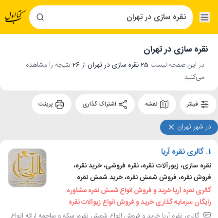
نقره سازی در تهران
در این صفحه لیست
25 نقره سازی در تهران
از
26
نتیجه را مشاهده
می‌کنید.
فیلتر
نقشه
اشتراک گذاری
پرینت
در شهر تهران
1.
گالری نقره آریا
نقره سازی، زیورآلات نقره، نقره فروشی، خرید نقره،
فروش نقره، فروش شمش نقره، خرید شمش نقره
گالری نقره آریا خرید و فروش انواع شمش نقره مشاوره
رایگان سرمایه گذاری خرید و فروش انواع زیوآلات نقره
گالری نقره آریا خرید و فروش انواع شمش نقره، سکه و ساچمه ارائه انواع