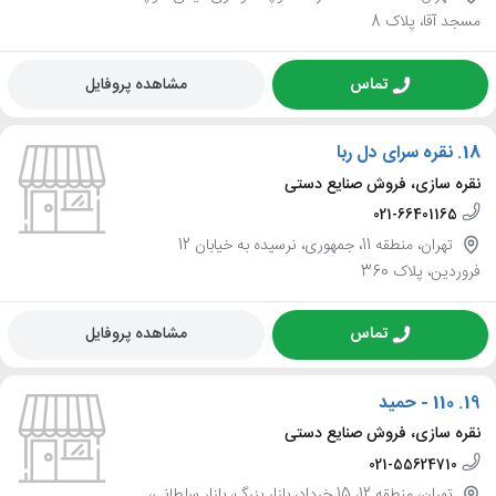
مسجد آقا، پلاک 8
تماس
مشاهده پروفایل
18.
نقره سرای دل ربا
نقره سازی، فروش صنایع دستی
021-66401165
تهران، منطقه 11، جمهوری، نرسیده به خیابان 12
فروردین، پلاک 360
تماس
مشاهده پروفایل
19.
110 - حمید
نقره سازی، فروش صنایع دستی
021-55624710
تهران، منطقه 12، 15 خرداد، بازار بزرگ، بازار سلطانی،