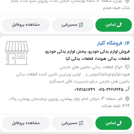
تهران، منطقه 12، محله بهارستان، خیابان ملت، روبروی مترو ملت، پاساژ
بابک، طبقه هفتم
تماس
مسیریابی
مشاهده پروفایل
14.
فروشگاه گلیار
فروش لوازم یدکی خودرو، پخش لوازم یدکی خودرو،
قطعات یدکی هیوندا، قطعات یدکی کیا
انواع قطعات یدکی ماشین های خارجی
هیونداوکیاوتویاتاولکسوس و... اولین وبرترین تامین کننده قطعات یدکی
ماشین های خارجی درقم بامدیریت اقای احمدگلیار
09121511249
025-36616245
قم، منطقه 3، خیابان امام، بلوار بهشتی، روبروی بیمارستان بهشتی، پلاک
464، طبقه همکف
تماس
مسیریابی
مشاهده پروفایل