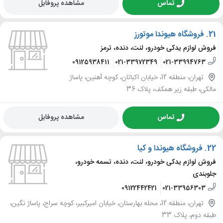
تماس
مشاهده پروفایل
21.
فروشگاه هیوندا موتورز
فروش لوازم یدکی خودرو، لنت، دنده، ترمز
09125938411
021-33972349
021-33994763
تهران، منطقه 12، خیابان اکباتان، کوچه آهنین، پاساژ
مالکی، طبقه زیر همکف، پلاک 36
تماس
مشاهده پروفایل
22.
فروشگاه هیوندا و کیا
فروش لوازم یدکی خودرو، لنت، دنده، تسمه خودرو،
جلوبندی
09122442421
021-33956303
تهران، منطقه 12، محله بهارستان، خیابان امیرکبیر، کوچه سراج، پاساژ نگین،
طبقه دوم، پلاک 33