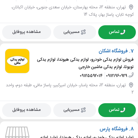
تهران، منطقه 12، محله بهارستان، خیابان سعدی جنوبی، خیابان اکباتان،
کوچه تابان، پاساژ بهار، پلاک 14
تماس
مسیریابی
مشاهده پروفایل
7.
فروشگاه اشکان
فروش لوازم یدکی خودرو، لوازم یدکی هیوندا، لوازم یدکی
تویوتا، لوازم یدکی ماشین خارجی
09125592014
09121960929
تهران، منطقه 12، محله پامنار، خیابان امیرکبیر، پاساژ مافی، طبقه دوم، واحد
2
تماس
مسیریابی
مشاهده پروفایل
8.
فروشگاه پارس
تولید لوازم یدکی خودرو، لوازم یدکی هیوندا، تولید لوازم