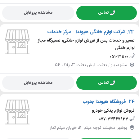
تماس
مشاهده پروفایل
23.
شرکت لوازم خانگی هیوندا - مرکز خدمات
تعمیر و خدمات پس از فروش لوازم خانگی، تعمیرگاه مجاز
لوازم خانگی
051-31500
مشهد، بلوار بعثت، نبش بعثت 3، پلاک 54
تماس
مشاهده پروفایل
24.
فروشگاه هیوندا جنوب
فروش لوازم یدکی خودرو
077-33447933
بوشهر، مخبلند، کوچه میثم 14، خیابان میثم تمار