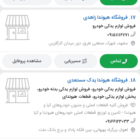
17.
فروشگاه هیوندا زاهدی
فروش لوازم یدکی خودرو
09151116771
مشهد، شهرک صنعتی طرق، دور میدان کارآفرین
تماس
مسیریابی
مشاهده پروفایل
18.
فروشگاه هیوندا یدک مستعدی
فروش لوازم یدکی خودرو، فروش لوازم یدکی بدنه خودرو،
پخش لوازم یدکی خودرو، قطعات هیوندای
فروش کلیه قطعات اصلی و جنیون خودروهای کیا و
هیوندا - تامین و توزیع قطعات اصلی خودروهای هیوندا و کیا
09166123033
اهواز، بزرگراه بهبهانی، بین فلکه پاداد و برج بانک ملت