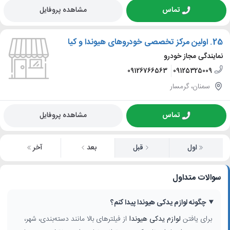
تماس
مشاهده پروفایل
25.
اولین مرکز تخصصی خودروهای هیوندا و کیا
نمایندگی مجاز خودرو
09126766563
09125325009
سمنان، گرمسار
تماس
مشاهده پروفایل
اول
قبل
بعد
آخر
سوالات متداول
چگونه لوازم یدکی هیوندا پیدا کنم؟
برای یافتن
لوازم یدکی هیوندا
از فیلترهای بالا مانند دسته‌بندی، شهر،