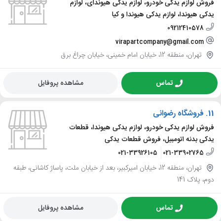
فروش لوازم یدکی خودرو، لوازم یدکی هیوندای، لوازم
یدکی هیوندا، لوازم یدکی هیوندا و کیا
09212410578
virapartcompany@gmail.com
تهران، منطقه 12، خیابان امام خمینی، خیابان چراغ برق
تماس
مشاهده پروفایل
11.
فروشگاه رضوانی
فروش لوازم یدکی خودرو، لوازم یدکی هیوندا، قطعات
یدکی بدنه اتومبیل، فروش قطعات یدکی
021-33926105
021-33902765
تهران، منطقه 12، خیابان امیرکبیر، بعد از خیابان ملت، پاساژ کاشانی، طبقه
دوم، پلاک 141
تماس
مشاهده پروفایل