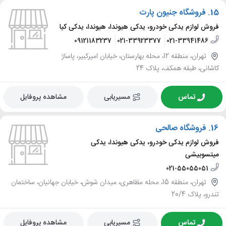
15.
فروشگاه جنیون پارت
فروش لوازم یدکی خودرو، یدکی هیوندا، هیوندا، یدکی کیا
09121183237
021-33923377
021-33941486
تهران، منطقه 12، محله بهارستان، خیابان امیرکبیر، پاساژ
کاشانی، طبقه همکف، پلاک 24
تماس
مسیریابی
مشاهده پروفایل
16.
فروشگاه صالحی
فروش لوازم یدکی خودرو، یدکی هیوندا، یدکی
میتسوبیشی
021-55055051
تهران، منطقه 15، محله مظاهری، میدان شوش، خیابان جهانیان، ساختمان
تندرو، پلاک 20/4
تماس
مسیریابی
مشاهده پروفایل