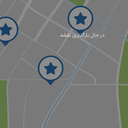
در حال بارگذاری نقشه...