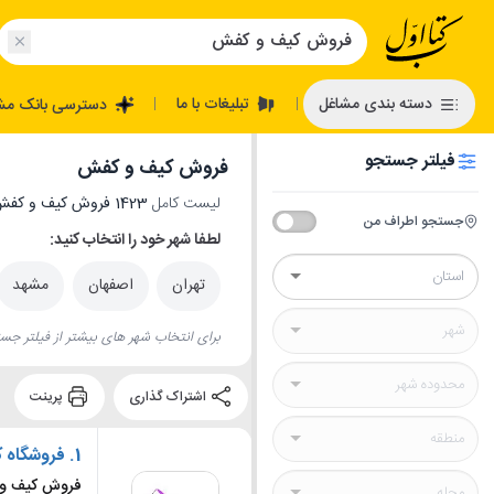
تبلیغات با ما
دسته بندی مشاغل
دسترسی بانک مش
|
|
فیلتر جستجو
فروش کیف و کفش
لیست کامل
1423 فروش کیف و کفش
جستجو اطراف من
لطفا شهر خود را انتخاب کنید:
تهران
اصفهان
مشهد
برای انتخاب شهر های بیشتر از فیلتر جست
اشتراک گذاری
پرینت
1.
فروشگاه ک
فروش کیف و 